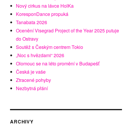
Nový cirkus na lávce HolKa
KoresponDance propuká
Tanabata 2026
Ocenění Visegrad Project of the Year 2025 putuje
do Ostravy
Soutěž s Českým centrem Tokio
„Noc s hvězdami“ 2026
Olomouc se na léto promění v Budapešť
Česká je vaše
Ztracené pohyby
Nezbytná přání
ARCHIVY