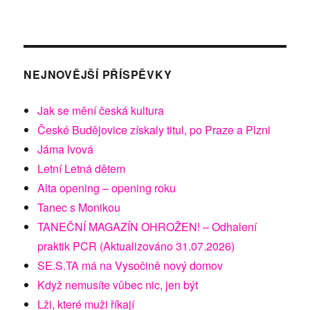
NEJNOVĚJŠÍ PŘÍSPĚVKY
Jak se mění česká kultura
České Budějovice získaly titul, po Praze a Plzni
Jáma lvová
Letní Letná dětem
Alta opening – opening roku
Tanec s Monikou
TANEČNÍ MAGAZÍN OHROŽEN! – Odhalení
praktik PCR (Aktualizováno 31.07.2026)
SE.S.TA má na Vysočině nový domov
Když nemusíte vůbec nic, jen být
Lži, které muži říkají