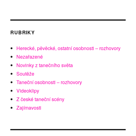
RUBRIKY
Herecké, pěvěcké, ostatní osobnosti – rozhovory
Nezařazené
Novinky z tanečního světa
Soutěže
Taneční osobnosti – rozhovory
Videoklipy
Z české taneční scény
Zajímavosti