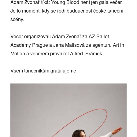
Adam Zvonař říká: Young Blood není jen gala večer.
Je to moment, kdy se rodí budoucnost české taneční
scény.
Večer organizovali Adam Zvonař za AZ Ballet
Academy Prague a Jana Malisová za agenturu Art in
Motion a večerem provážel Alfréd Šrámek.
Všem tanečníkům gratulujeme