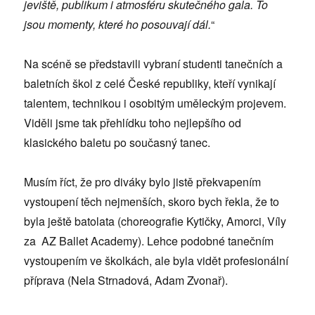
jeviště, publikum i atmosféru skutečného gala. To
jsou momenty, které ho posouvají dál.
“
Na scéně se představili vybraní studenti tanečních a
baletních škol z celé České republiky, kteří vynikají
talentem, technikou i osobitým uměleckým projevem.
Viděli jsme tak přehlídku toho nejlepšího od
klasického baletu po současný tanec.
Musím říct, že pro diváky bylo jistě překvapením
vystoupení těch nejmenších, skoro bych řekla, že to
byla ještě batolata (choreografie Kytičky, Amorci, Víly
za AZ Ballet Academy). Lehce podobné tanečním
vystoupením ve školkách, ale byla vidět profesionální
příprava (Nela Strnadová, Adam Zvonař).