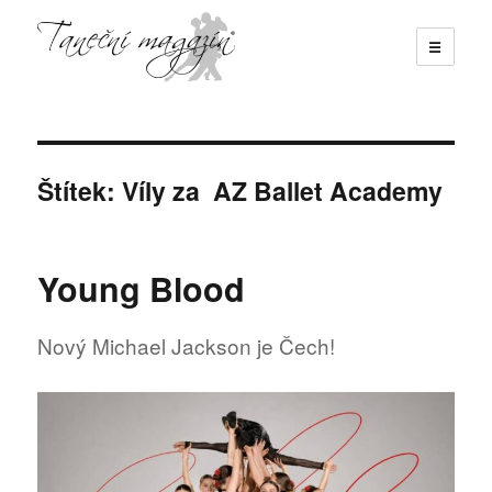
☰
Taneční magazín
Štítek:
Víly za AZ Ballet Academy
Young Blood
Nový Michael Jackson je Čech!