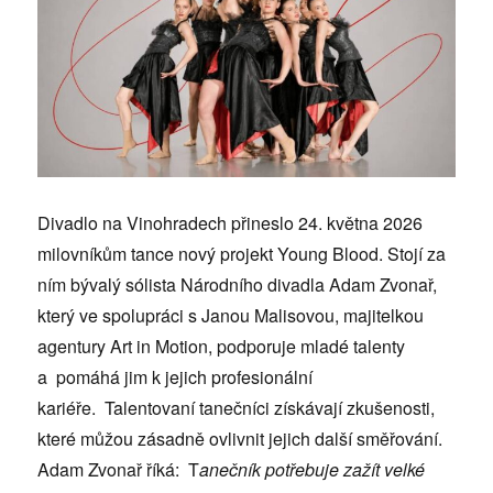
Divadlo na Vinohradech přineslo 24. května 2026
milovníkům tance nový projekt Young Blood. Stojí za
ním bývalý sólista Národního divadla Adam Zvonař,
který ve spolupráci s Janou Malisovou, majitelkou
agentury Art in Motion, podporuje mladé talenty
a pomáhá jim k jejich profesionální
kariéře. Talentovaní tanečníci získávají zkušenosti,
které můžou zásadně ovlivnit jejich další směřování.
Adam Zvonař říká: T
anečník potřebuje zažít velké