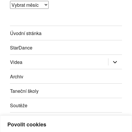
Archivy
Úvodní stránka
StarDance
Zobrazit
Videa
podřazen
položky
Archiv
Taneční školy
Soutěže
Inzerce
Povolit cookies