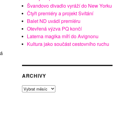
Švandovo divadlo vyráží do New Yorku
Čtyři premiéry a projekt Svítání
Balet ND uvádí premíéru
Otevřená výzva PQ končí
Laterna magika míří do Avignonu
Kultura jako součást cestovního ruchu
ná
ARCHIVY
Archivy