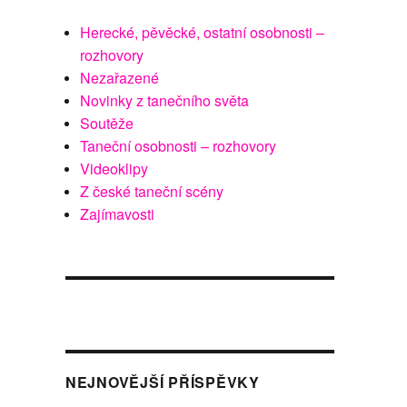
Herecké, pěvěcké, ostatní osobnosti –
rozhovory
Nezařazené
Novinky z tanečního světa
Soutěže
Taneční osobnosti – rozhovory
Videoklipy
Z české taneční scény
Zajímavosti
NEJNOVĚJŠÍ PŘÍSPĚVKY