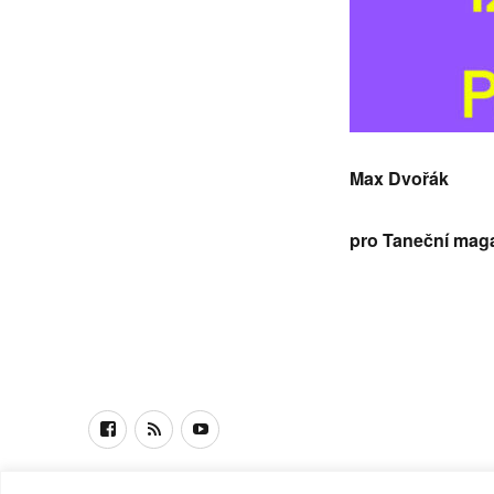
Max Dvořák
pro Taneční mag
Facebook
RSS
Youtube