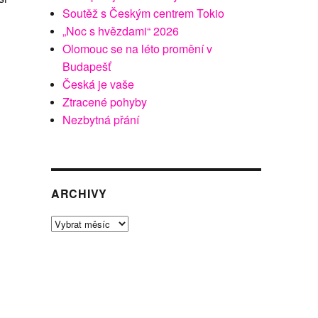
Soutěž s Českým centrem Tokio
„Noc s hvězdami“ 2026
Olomouc se na léto promění v
Budapešť
Česká je vaše
Ztracené pohyby
Nezbytná přání
ARCHIVY
Archivy