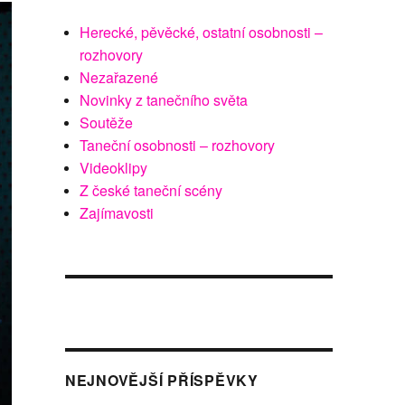
Herecké, pěvěcké, ostatní osobnosti –
rozhovory
Nezařazené
Novinky z tanečního světa
Soutěže
Taneční osobnosti – rozhovory
Videoklipy
Z české taneční scény
Zajímavosti
NEJNOVĚJŠÍ PŘÍSPĚVKY