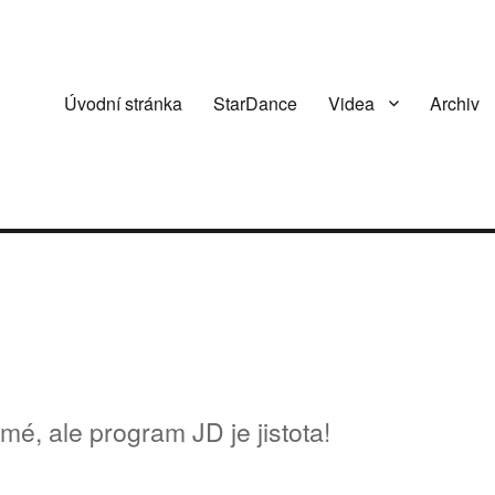
Úvodní stránka
StarDance
Videa
Archiv
, ale program JD je jistota!