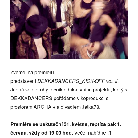
Zveme na premiéru
představení
DEKKADANCERS_KICK-OFF vol. II
.
Jedná se o druhý ročník edukativního projektu, který s
DEKKADANCERS pořádáme v koprodukci s
prostorem ARCHA + a divadlem Jatka78.
Premiéra se uskuteční 31. května, repríza pak 1.
června, vždy od 19:00 hod.
Večer nabídne tři