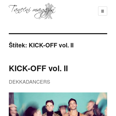
☰
Taneční magazín
Štítek:
KICK-OFF vol. II
KICK-OFF vol. II
DEKKADANCERS