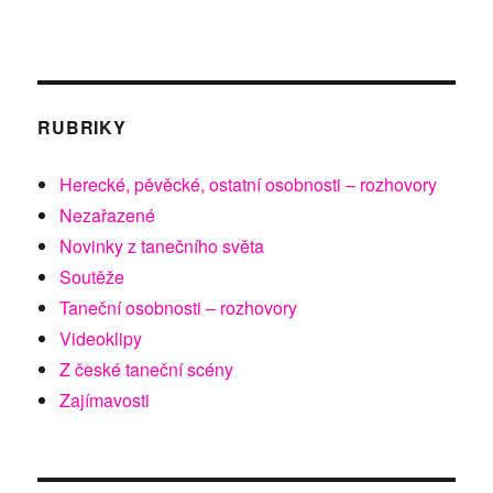
RUBRIKY
Herecké, pěvěcké, ostatní osobnosti – rozhovory
Nezařazené
Novinky z tanečního světa
Soutěže
Taneční osobnosti – rozhovory
Videoklipy
Z české taneční scény
Zajímavosti