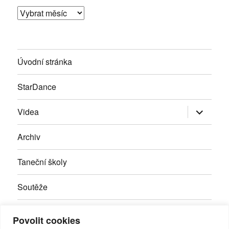
Archivy
Úvodní stránka
StarDance
Zobrazit
Videa
podřazen
položky
Archiv
Taneční školy
Soutěže
Inzerce
Povolit cookies