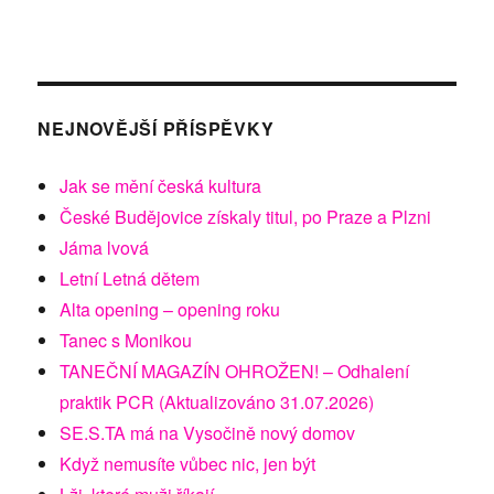
NEJNOVĚJŠÍ PŘÍSPĚVKY
Jak se mění česká kultura
České Budějovice získaly titul, po Praze a Plzni
Jáma lvová
Letní Letná dětem
Alta opening – opening roku
Tanec s Monikou
TANEČNÍ MAGAZÍN OHROŽEN! – Odhalení
praktik PCR (Aktualizováno 31.07.2026)
SE.S.TA má na Vysočině nový domov
Když nemusíte vůbec nic, jen být