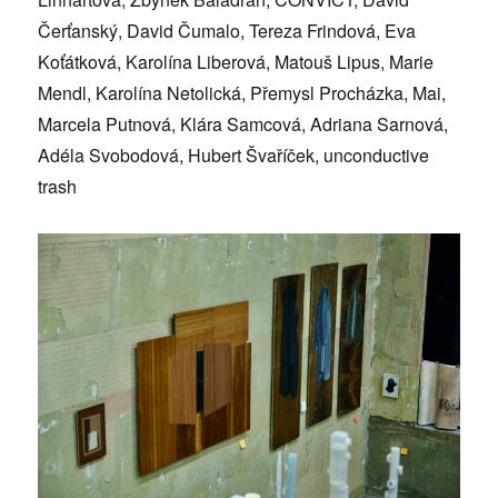
Čerťanský, David Čumalo, Tereza Frindová, Eva
Koťátková, Karolína Liberová, Matouš Lipus, Marie
Mendl, Karolína Netolická, Přemysl Procházka, Mai,
Marcela Putnová, Klára Samcová, Adriana Sarnová,
Adéla Svobodová, Hubert Švaříček, unconductive
trash