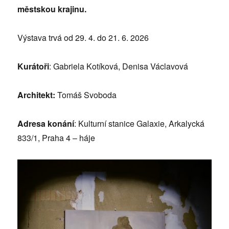
městskou krajinu.
Výstava trvá od 29. 4. do 21. 6. 2026
Kurátoři
: Gabriela Kotíková, Denisa Václavová
Architekt:
Tomáš Svoboda
Adresa konání
: Kulturní stanice Galaxie, Arkalycká
833/1, Praha 4 – háje