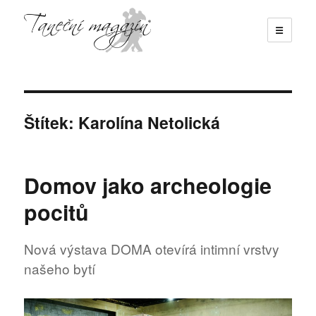
☰
Taneční magazín
Štítek:
Karolína Netolická
Domov jako archeologie
pocitů
Nová výstava DOMA otevírá intimní vrstvy
našeho bytí