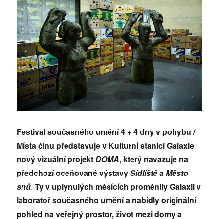
Festival současného umění 4 + 4 dny v pohybu /
Místa činu představuje v Kulturní stanici Galaxie
nový vizuální projekt
DOMA
, který navazuje na
předchozí oceňované výstavy
Sídliště
a
Město
snů
.
Ty v uplynulých měsících proměnily Galaxii v
laboratoř současného umění a nabídly originální
pohled na veřejný prostor, život mezi domy a