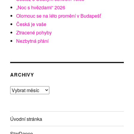
„Noc s hvězdami“ 2026
Olomouc se na léto promění v Budapešť
Česká je vaše
Ztracené pohyby
Nezbytná přání
ARCHIVY
Archivy
Úvodní stránka
StarDance