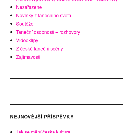
Nezařazené
Novinky z tanečního světa
Soutěže
Taneční osobnosti – rozhovory
Videoklipy
Z české taneční scény
Zajímavosti
NEJNOVĚJŠÍ PŘÍSPĚVKY
Jak se mění česká kultura