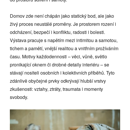
Domov zde není chápán jako statický bod, ale jako
živý proces neustálé proměny. Je prostorem rození i
odcházení, bezpečí i konfliktu, radosti i bolesti.
Výstava pracuje s napětím mezi intimitou a samotou,
tichem a pamětí, vnější realitou a vnitřním prožíváním
času. Motivy každodennosti – věci, vůně, světlo
pronikající oknem či drobné detaily interiéru – se
stávají nositeli osobních i kolektivních příběhů. Tyto
zdánlivě obyčejné prvky odkrývají hlubší vrstvy
zkušenosti: vztahy, ztráty, traumata i momenty
svobody.