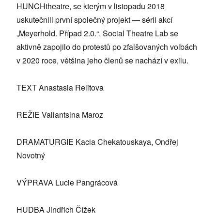
HUNCHtheatre, se kterým v listopadu 2018
uskutečnili první společný projekt — sérii akcí
„Meyerhold. Případ 2.0.“. Social Theatre Lab se
aktivně zapojilo do protestů po zfalšovaných volbách
v 2020 roce, většina jeho členů se nachází v exilu.
TEXT Anastasia Relitova
REŽIE Valiantsina Maroz
DRAMATURGIE Kacia Chekatouskaya, Ondřej
Novotný
VÝPRAVA Lucie Pangrácová
HUDBA Jindřich Čížek