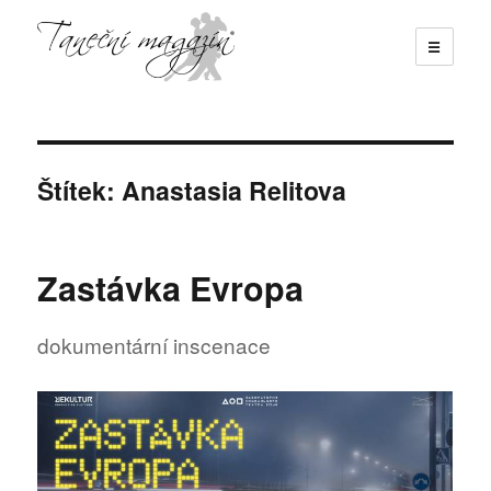
☰
Taneční magazín
Štítek:
Anastasia Relitova
Zastávka Evropa
dokumentární inscenace