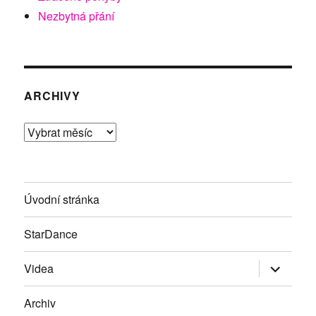
Nezbytná přání
ARCHIVY
Archivy
Úvodní stránka
StarDance
Zobrazit
Videa
podřazen
položky
Archiv