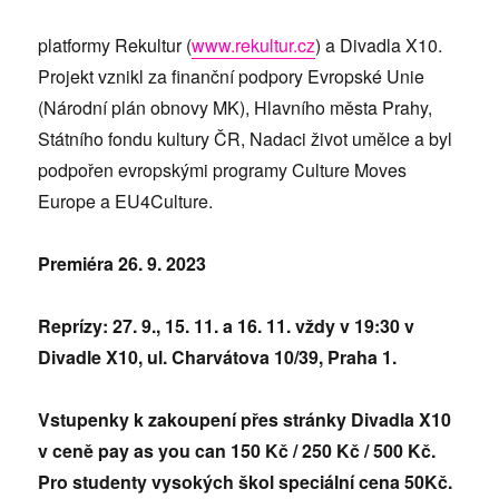
platformy Rekultur (
www.rekultur.cz
) a Divadla X10.
Projekt vznikl za finanční podpory Evropské Unie
(Národní plán obnovy MK), Hlavního města Prahy,
Státního fondu kultury ČR, Nadaci život umělce a byl
podpořen evropskými programy Culture Moves
Europe a EU4Culture.
Premiéra 26. 9. 2023
Reprízy: 27. 9., 15. 11. a 16. 11. vždy v 19:30 v
Divadle X10, ul. Charvátova 10/39, Praha 1.
Vstupenky k zakoupení přes stránky Divadla X10
v ceně pay as you can 150 Kč / 250 Kč / 500 Kč.
Pro studenty vysokých škol speciální cena 50Kč.