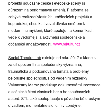
projektů současné české i evropské scény (s
důrazem na performativní umění). Platforma se
zabývá realizací vlastních uměleckých projektů a
koprodukcí; chce kultivovat diváka směrem k
modernímu myšlení, které apeluje na komunikaci,
vede k vědomější a aktivnější společenské a
občanské angažovanosti.
www.rekultur.cz
Social Theatre Lab
existuje od roku 2017 a klade si
za cíl upozornit na společensky významná,
traumatická a podceňovaná témata a problémy
běloruské společnosti. Pod vedením režisérky
Valiantsiny Maroz produkuje dokumentární inscenace
a scénická čtení vlastních her a her současných
autorů. STL také spolupracuje s původně běloruským
divadlem, momentálně sídlícím v Londýně,