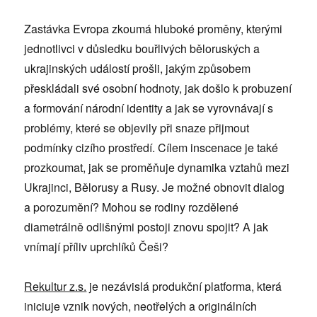
Zastávka Evropa zkoumá hluboké proměny, kterými
jednotlivci v důsledku bouřlivých běloruských a
ukrajinských událostí prošli, jakým způsobem
přeskládali své osobní hodnoty, jak došlo k probuzení
a formování národní identity a jak se vyrovnávají s
problémy, které se objevily při snaze přijmout
podmínky cizího prostředí. Cílem inscenace je také
prozkoumat, jak se proměňuje dynamika vztahů mezi
Ukrajinci, Bělorusy a Rusy. Je možné obnovit dialog
a porozumění? Mohou se rodiny rozdělené
diametrálně odlišnými postoji znovu spojit? A jak
vnímají příliv uprchlíků Češi?
Rekultur z.s.
je nezávislá produkční platforma, která
iniciuje vznik nových, neotřelých a originálních