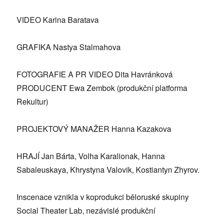
VIDEO Karina Baratava
GRAFIKA Nastya Stalmahova
FOTOGRAFIE A PR VIDEO Dita Havránková
PRODUCENT Ewa Zembok (produkční platforma
Rekultur)
PROJEKTOVÝ MANAŽER Hanna Kazakova
HRAJÍ Jan Bárta, Volha Karalionak, Hanna
Sabaleuskaya, Khrystyna Valovik, Kostiantyn Zhyrov.
Inscenace vznikla v koprodukci běloruské skupiny
Social Theater Lab, nezávislé produkční