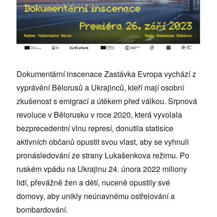
Dokumentární inscenace Zastávka Evropa vychází z
vyprávění Bělorusů a Ukrajinců, kteří mají osobní
zkušenost s emigrací a útěkem před válkou. Srpnová
revoluce v Bělorusku v roce 2020, která vyvolala
bezprecedentní vlnu represí, donutila statisíce
aktivních občanů opustit svou vlast, aby se vyhnuli
pronásledování ze strany Lukašenkova režimu. Po
ruském vpádu na Ukrajinu 24. února 2022 miliony
lidí, převážně žen a dětí, nuceně opustily své
domovy, aby unikly neúnavnému ostřelování a
bombardování.