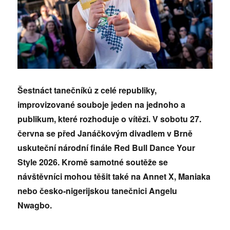
Šestnáct tanečníků z celé republiky,
improvizované souboje jeden na jednoho a
publikum, které rozhoduje o vítězi. V sobotu 27.
června se před Janáčkovým divadlem v Brně
uskuteční národní finále Red Bull Dance Your
Style 2026. Kromě samotné soutěže se
návštěvníci mohou těšit také na Annet X, Maniaka
nebo česko-nigerijskou tanečnici Angelu
Nwagbo.