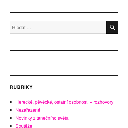
HLE
Hledat:
RUBRIKY
Herecké, pěvěcké, ostatní osobnosti – rozhovory
Nezařazené
Novinky z tanečního světa
Soutěže