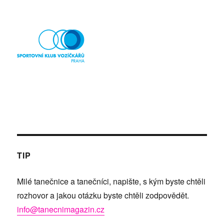
TIP
Milé tanečnice a tanečníci, napište, s kým byste chtěli
rozhovor a jakou otázku byste chtěli zodpovědět.
info@tanecnimagazin.cz