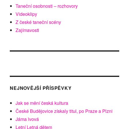
Taneční osobnosti – rozhovory
Videoklipy
Z české taneční scény
Zajímavosti
NEJNOVĚJŠÍ PŘÍSPĚVKY
Jak se mění česká kultura
České Budějovice získaly titul, po Praze a Plzni
Jáma lvová
Letní Letná dětem