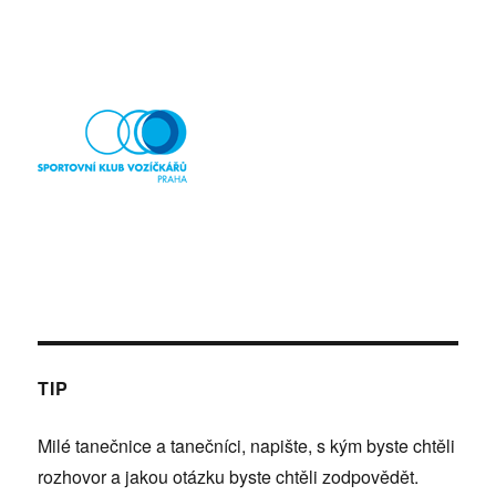
TIP
Milé tanečnice a tanečníci, napište, s kým byste chtěli
rozhovor a jakou otázku byste chtěli zodpovědět.