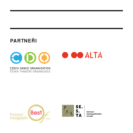
příspěvek:
PARTNEŘI