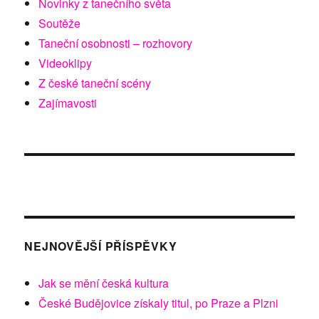
Novinky z tanečního světa
Soutěže
Taneční osobnosti – rozhovory
Videoklipy
Z české taneční scény
Zajímavosti
NEJNOVĚJŠÍ PŘÍSPĚVKY
Jak se mění česká kultura
České Budějovice získaly titul, po Praze a Plzni