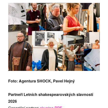
Foto: Agentura SHOCK, Pavel Hejný
Partneři Letních shakespearovských slavností
2026
Generální partner:
skupina PPF