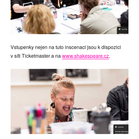
Vstupenky nejen na tuto inscenaci jsou k dispozici
v síti Ticketmaster a na
www.shakespeare.cz
.