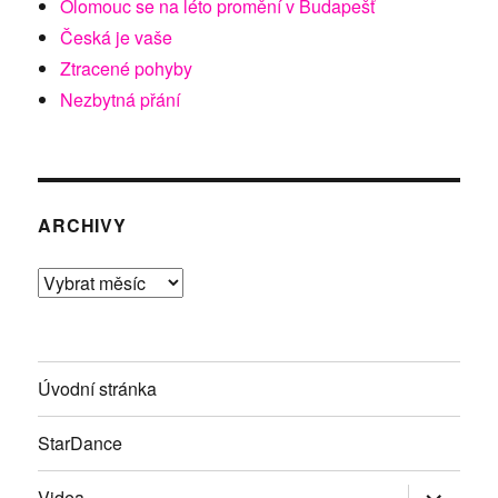
Olomouc se na léto promění v Budapešť
Česká je vaše
Ztracené pohyby
Nezbytná přání
ARCHIVY
Archivy
Úvodní stránka
StarDance
Zobrazit
Videa