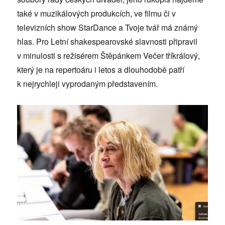
také v muzikálových produkcích, ve filmu či v
televizních show StarDance a Tvoje tvář má známý
hlas. Pro Letní shakespearovské slavnosti připravil
v minulosti s režisérem Štěpánkem Večer tříkrálový,
který je na repertoáru i letos a dlouhodobě patří
k nejrychleji vyprodaným představením.