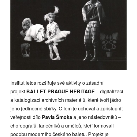
Institut letos rozšiřuje své aktivity o zásadní
projekt
BALLET PRAGUE HERITAGE
– digitalizaci
a katalogizaci archivních materiálů, které tvoří jádro
jeho jedinečné sbírky. Cílem je uchovat a zpřístupnit
veřejnosti dílo
Pavla Šmoka
a jeho následovníků –
choreografů, tanečníků a umělců, kteří formovali
podobu moderního českého baletu. Projekt je