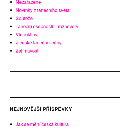
Nezařazené
Novinky z tanečního světa
Soutěže
Taneční osobnosti – rozhovory
Videoklipy
Z české taneční scény
Zajímavosti
NEJNOVĚJŠÍ PŘÍSPĚVKY
Jak se mění česká kultura