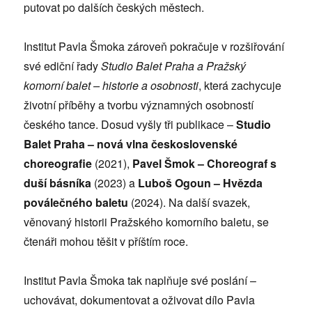
putovat po dalších českých městech.
Institut Pavla Šmoka zároveň pokračuje v rozšiřování
své ediční řady
Studio Balet Praha a Pražský
komorní balet – historie a osobnosti
, která zachycuje
životní příběhy a tvorbu významných osobností
českého tance. Dosud vyšly tři publikace –
Studio
Balet Praha – nová vlna československé
choreografie
(2021),
Pavel Šmok – Choreograf s
duší básníka
(2023) a
Luboš Ogoun – Hvězda
poválečného baletu
(2024). Na další svazek,
věnovaný historii Pražského komorního baletu, se
čtenáři mohou těšit v příštím roce.
Institut Pavla Šmoka tak naplňuje své poslání –
uchovávat, dokumentovat a oživovat dílo Pavla