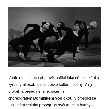
Vedle digitalizace připravil Institut také sérii setkání s
výraznými osobnostmi české kulturní scény. V říjnu
proběhla beseda s tanečníkem a
choreografem
Dominikem Vodičkou
, v prosinci se
uskuteční setkání propojující svět tance a hudby –