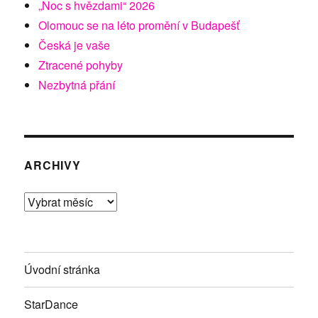
„Noc s hvězdami“ 2026
Olomouc se na léto promění v Budapešť
Česká je vaše
Ztracené pohyby
Nezbytná přání
ARCHIVY
Archivy
Úvodní stránka
StarDance