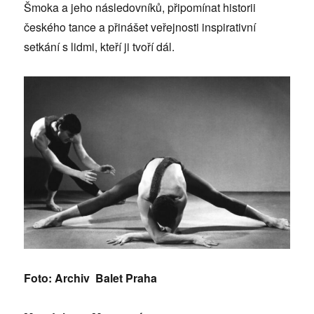
Šmoka a jeho následovníků, připomínat historii
českého tance a přinášet veřejnosti inspirativní
setkání s lidmi, kteří ji tvoří dál.
Foto: Archiv Balet Praha