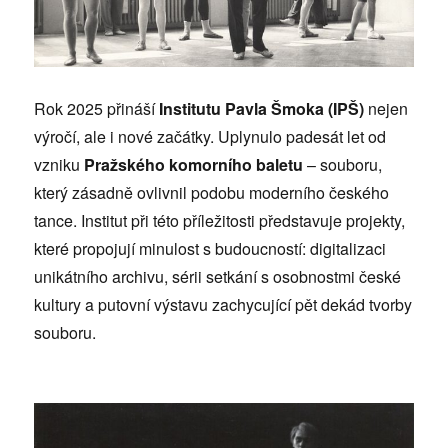
Rok 2025 přináší
Institutu Pavla Šmoka (IPŠ)
nejen
výročí, ale i nové začátky. Uplynulo padesát let od
vzniku
Pražského komorního baletu
– souboru,
který zásadně ovlivnil podobu moderního českého
tance. Institut při této příležitosti představuje projekty,
které propojují minulost s budoucností: digitalizaci
unikátního archivu, sérii setkání s osobnostmi české
kultury a putovní výstavu zachycující pět dekád tvorby
souboru.