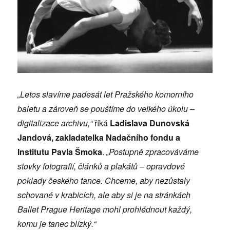
„Letos slavíme padesát let Pražského komorního
baletu a zároveň se pouštíme do velkého úkolu –
digitalizace archivu,“
říká
Ladislava Dunovská
Jandová, zakladatelka Nadačního fondu a
Institutu Pavla Šmoka
.
„Postupně zpracováváme
stovky fotografií, článků a plakátů – opravdové
poklady českého tance. Chceme, aby nezůstaly
schované v krabicích, ale aby si je na stránkách
Ballet Prague Heritage mohl prohlédnout každý,
komu je tanec blízký.“