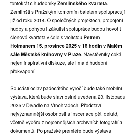
tentokrát s hudebníky
Zemlinského kvarteta
.
Zemlinští s Pražským komorním baletem spolupracují
již od roku 2014. O společných projektech, propojení
hudby a pohybu i zákulisí spolupráce budou hovořit
členové kvarteta v čele s violistou
Petrem
Holmanem 15. prosince 2025 v 16 hodin v Malém
sále Městské knihovny v Praze
. Návštěvníky čeká
nejen inspirativní diskuze, ale i malé hudební
překvapení.
Součástí oslav padesátého výročí bude také mobilní
výstava, která bude slavnostně uvedena 23. listopadu
2025 v Divadle na Vinohradech. Představí
nejvýznamnější osobnosti a inscenace pěti dekád,
včetně výběru z nejcennějších archivních fotografií a
dokumentů. Po pražské premiéře bude výstava