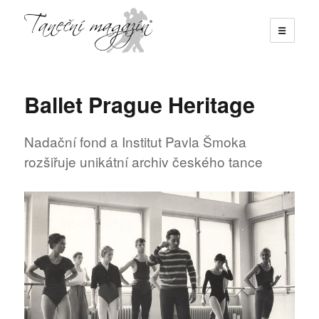
☰
Taneční magazín
Ballet Prague Heritage
Nadační fond a Institut Pavla Šmoka
rozšiřuje unikátní archiv českého tance