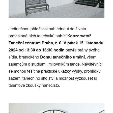
Jedinečnou příležitost nahlédnout do života
profesionálních tanečníků nabízí
Konzervatoř
Taneční centrum Praha, z. ú.
V pátek 15. listopadu
2024 od 13:30 do 16:30 hodin
otevře brány svého
sídla, branického
Domu tanečního umění
, všem
zájemcům o studium i milovníkům tance. Návštěvníci
se mohou těšit na praktické ukázky výuky, prohlídku
zázemí tanečního školství a možnost vyzkoušet si
talentové zkoušky nanečisto.