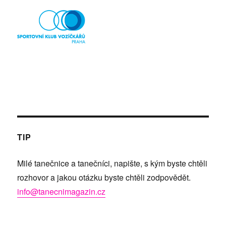
TIP
Milé tanečnice a tanečníci, napište, s kým byste chtěli
rozhovor a jakou otázku byste chtěli zodpovědět.
info@tanecnimagazin.cz