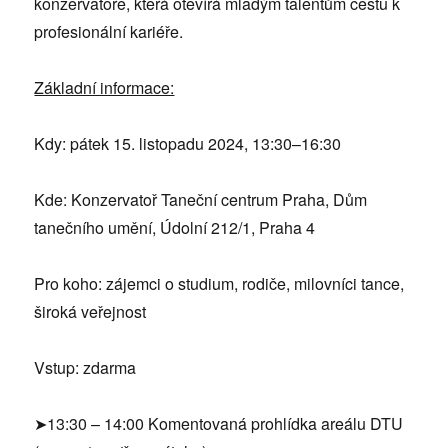
konzervatoře, která otevírá mladým talentům cestu k
profesionální kariéře.
Základní informace:
Kdy: pátek 15. listopadu 2024, 13:30–16:30
Kde: Konzervatoř Taneční centrum Praha, Dům
tanečního umění, Údolní 212/1, Praha 4
Pro koho: zájemci o studium, rodiče, milovníci tance,
široká veřejnost
Vstup: zdarma
➤13:30 – 14:00 Komentovaná prohlídka areálu DTU