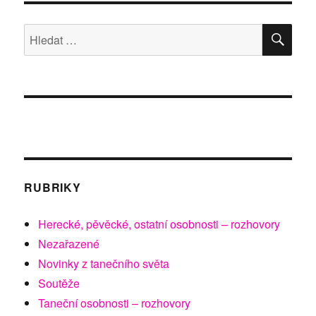
HLE
Hledat:
RUBRIKY
Herecké, pěvěcké, ostatní osobnosti – rozhovory
Nezařazené
Novinky z tanečního světa
Soutěže
Taneční osobnosti – rozhovory