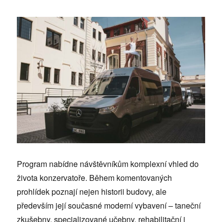
Program nabídne návštěvníkům komplexní vhled do
života konzervatoře. Během komentovaných
prohlídek poznají nejen historii budovy, ale
především její současné moderní vybavení – taneční
zkušebny, specializované učebny, rehabilitační i