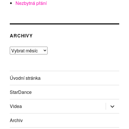
Nezbytná přání
ARCHIVY
Archivy
Úvodní stránka
StarDance
Zobrazit
Videa
podřazen
položky
Archiv