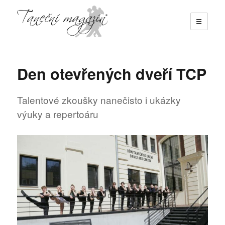
☰
Taneční magazín
Den otevřených dveří TCP
Talentové zkoušky nanečisto i ukázky
výuky a repertoáru