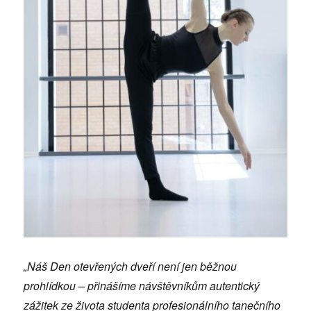
„Náš Den otevřených dveří není jen běžnou
prohlídkou – přinášíme návštěvníkům autentický
zážitek ze života studenta profesionálního tanečního