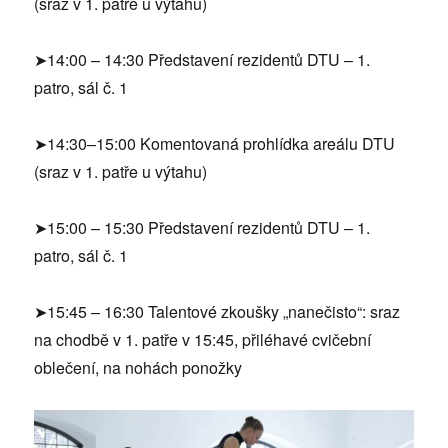
(sraz v 1. patře u výtahu)
➤14:00 – 14:30 Představení rezidentů DTU – 1.
patro, sál č. 1
➤14:30–15:00 Komentovaná prohlídka areálu DTU
(sraz v 1. patře u výtahu)
➤15:00 – 15:30 Představení rezidentů DTU – 1.
patro, sál č. 1
➤15:45 – 16:30 Talentové zkoušky „nanečisto“: sraz
na chodbě v 1. patře v 15:45, přiléhavé cvičební
oblečení, na nohách ponožky