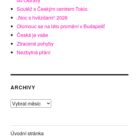
do Ostravy
Soutěž s Českým centrem Tokio
„Noc s hvězdami“ 2026
Olomouc se na léto promění v Budapešť
Česká je vaše
Ztracené pohyby
Nezbytná přání
ARCHIVY
Archivy
Úvodní stránka