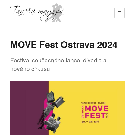
☰
Taneční magazín
MOVE Fest Ostrava 2024
Festival současného tance, divadla a
nového cirkusu