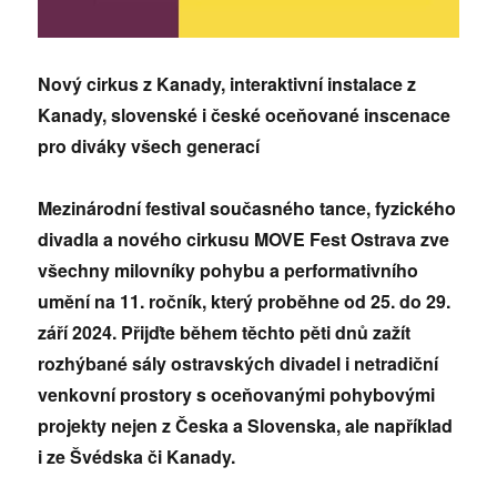
Nový cirkus z Kanady, interaktivní instalace z
Kanady, slovenské i české oceňované inscenace
pro diváky všech generací
Mezinárodní festival současného tance, fyzického
divadla a nového cirkusu MOVE Fest Ostrava zve
všechny milovníky pohybu a performativního
umění na 11. ročník, který proběhne od 25. do 29.
září 2024. Přijďte během těchto pěti dnů zažít
rozhýbané sály ostravských divadel i netradiční
venkovní prostory s oceňovanými pohybovými
projekty nejen z Česka a Slovenska, ale například
i ze Švédska či Kanady.