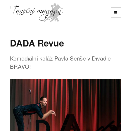
☰
Taneční magazín
DADA Revue
Komediální koláž Pavla Seriše v Divadle
BRAVO!