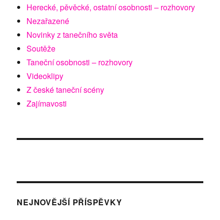
Herecké, pěvěcké, ostatní osobnosti – rozhovory
Nezařazené
Novinky z tanečního světa
Soutěže
Taneční osobnosti – rozhovory
Videoklipy
Z české taneční scény
Zajímavosti
NEJNOVĚJŠÍ PŘÍSPĚVKY