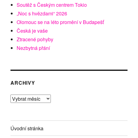
Soutěž s Českým centrem Tokio
„Noc s hvězdami“ 2026
Olomouc se na léto promění v Budapešť
Česká je vaše
Ztracené pohyby
Nezbytná přání
ARCHIVY
Archivy
Úvodní stránka