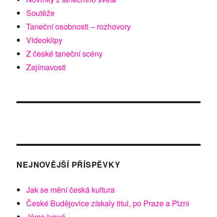
Soutěže
Taneční osobnosti – rozhovory
Videoklipy
Z české taneční scény
Zajímavosti
NEJNOVĚJŠÍ PŘÍSPĚVKY
Jak se mění česká kultura
České Budějovice získaly titul, po Praze a Plzni
Jáma lvová