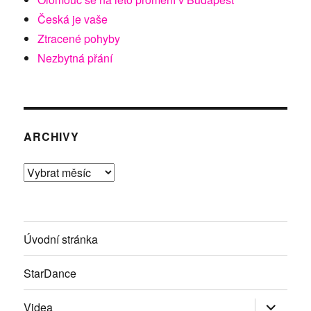
Česká je vaše
Ztracené pohyby
Nezbytná přání
ARCHIVY
Archivy
Úvodní stránka
StarDance
Zobrazit
Videa