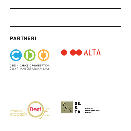
příspěvek:
PARTNEŘI