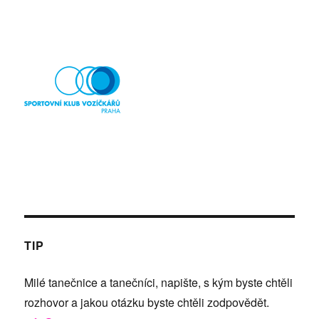
TIP
Milé tanečnice a tanečníci, napište, s kým byste chtěli
rozhovor a jakou otázku byste chtěli zodpovědět.