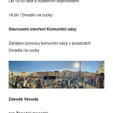
Od 19.00 také s hudebním doprovodem.
18.00 / Divadlo na cucky
Slavnostní otevření Komunitní oázy
Zahájení provozu komunitní oázy v prostorách
Divadla na cucky
Zdeněk Vévoda