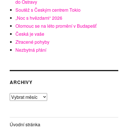
do Ostravy
Soutěž s Českým centrem Tokio
„Noc s hvězdami“ 2026
Olomouc se na léto promění v Budapešť
Česká je vaše
Ztracené pohyby
Nezbytná přání
ARCHIVY
Archivy
Úvodní stránka