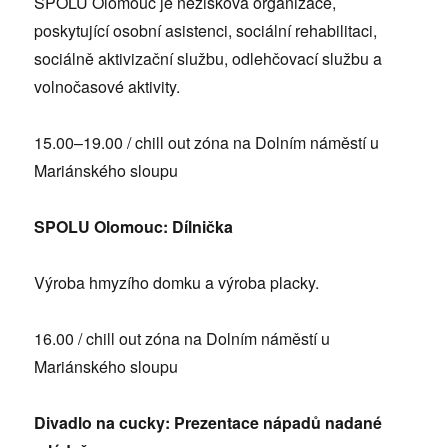
SPOLU Olomouc je nezisková organizace,
poskytující osobní asistenci, sociální rehabilitaci,
sociálně aktivizační službu, odlehčovací službu a
volnočasové aktivity.
15.00–19.00 / chill out zóna na Dolním náměstí u
Mariánského sloupu
SPOLU Olomouc: Dílnička
Výroba hmyzího domku a výroba placky.
16.00 / chill out zóna na Dolním náměstí u
Mariánského sloupu
Divadlo na cucky: Prezentace nápadů nadané