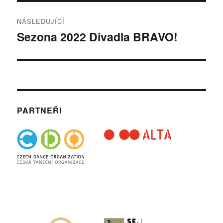
NÁSLEDUJÍCÍ
Sezona 2022 Divadla BRAVO!
Následující
příspěvek:
PARTNEŘI