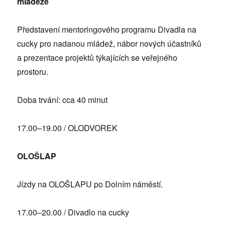
mládeže
Představení mentoringového programu Divadla na
cucky pro nadanou mládež, nábor nových účastníků
a prezentace projektů týkajících se veřejného
prostoru.
Doba trvání: cca 40 minut
17.00–19.00 / OLODVOREK
OLOŠLAP
Jízdy na OLOŠLAPU po Dolním náměstí.
17.00–20.00 / Divadlo na cucky