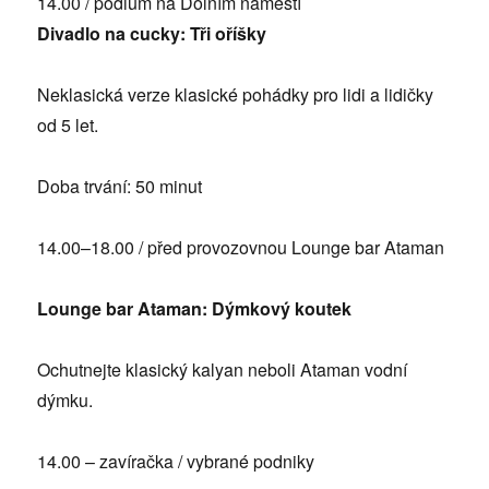
14.00 / podium na Dolním náměstí
Divadlo na cucky: Tři oříšky
Neklasická verze klasické pohádky pro lidi a lidičky
od 5 let.
Doba trvání: 50 minut
14.00–18.00 / před provozovnou Lounge bar Ataman
Lounge bar Ataman: Dýmkový koutek
Ochutnejte klasický kalyan neboli Ataman vodní
dýmku.
14.00 – zavíračka / vybrané podniky