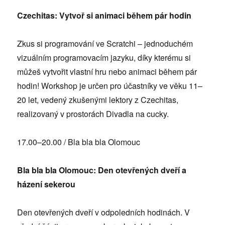
Czechitas: Vytvoř si animaci během pár hodin
Zkus si programování ve Scratchi – jednoduchém
vizuálním programovacím jazyku, díky kterému si
můžeš vytvořit vlastní hru nebo animaci během pár
hodin! Workshop je určen pro účastníky ve věku 11–
20 let, vedený zkušenými lektory z Czechitas,
realizovaný v prostorách Divadla na cucky.
17.00–20.00 / Bla bla bla Olomouc
Bla bla bla Olomouc: Den otevřených dveří a
házení sekerou
Den otevřených dveří v odpoledních hodinách. V