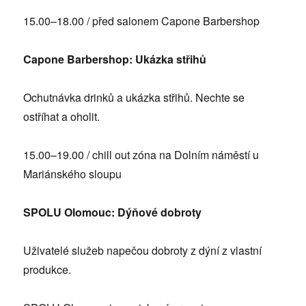
15.00–18.00 / před salonem Capone Barbershop
Capone Barbershop: Ukázka střihů
Ochutnávka drinků a ukázka střihů. Nechte se
ostříhat a oholit.
15.00–19.00 / chill out zóna na Dolním náměstí u
Mariánského sloupu
SPOLU Olomouc: Dýňové dobroty
Uživatelé služeb napečou dobroty z dýní z vlastní
produkce.