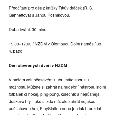
Předčítání pro děti z knížky Tátův dráček (R. S.
Gannettová) s Janou Posníkovou.
Doba trvání: 30 minut
15.00–17.00 / NZDM v Olomouci, Dolní náměstí 38,
4. patro
Den otevřených dveří v NZDM
V našem volnočasovém klubu máte spoustu
možností. Můžete si zahrát na hudební nástroje, stolní
fotbálek či hokej, ping-pong, kulečník a nejrůznější
deskové hry. Také si zde můžete zahrát nějakou
počítačovou hru, PlayStation nebo jen tak brouzdat