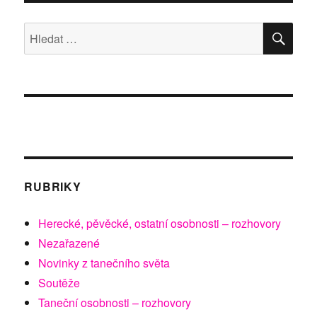
HLE
Hledat:
RUBRIKY
Herecké, pěvěcké, ostatní osobnosti – rozhovory
Nezařazené
Novinky z tanečního světa
Soutěže
Taneční osobnosti – rozhovory