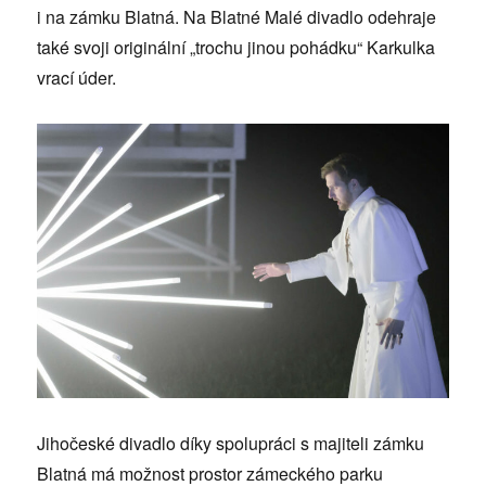
i na zámku Blatná. Na Blatné Malé divadlo odehraje
také svoji originální „trochu jinou pohádku“ Karkulka
vrací úder.
Jihočeské divadlo díky spolupráci s majiteli zámku
Blatná má možnost prostor zámeckého parku