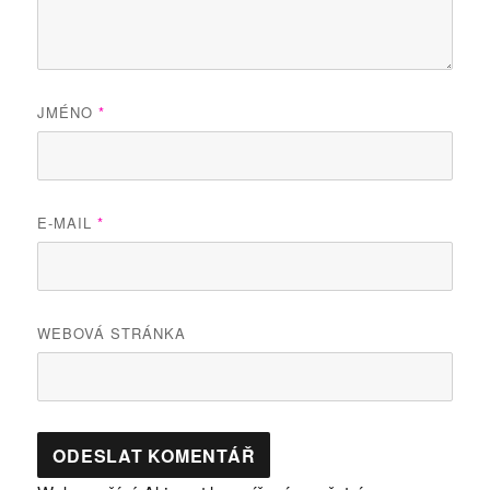
JMÉNO
*
E-MAIL
*
WEBOVÁ STRÁNKA