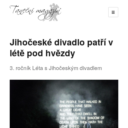
☰
Taneční magazín
Jihočeské divadlo patří v
létě pod hvězdy
3. ročník Léta s Jihočeským divadlem