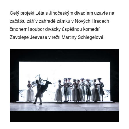
Celý projekt Léta s Jihočeským divadlem uzavře na
začátku září v zahradě zámku v Nových Hradech
činoherní soubor divácky úspěšnou komedií
Zavolejte Jeevese v režii Martiny Schlegelové.