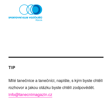
TIP
Milé tanečnice a tanečníci, napište, s kým byste chtěli
rozhovor a jakou otázku byste chtěli zodpovědět.
info@tanecnimagazin.cz