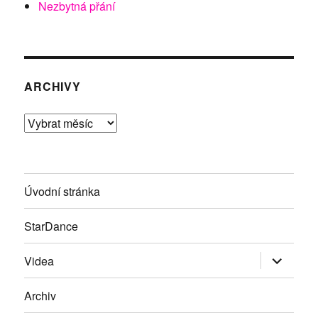
Nezbytná přání
ARCHIVY
Archivy
Úvodní stránka
StarDance
Zobrazit
Videa
podřazen
položky
Archiv