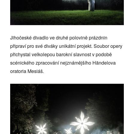
Jihočeské divadlo ve druhé polovině prázdnin
připraví pro své diváky unikátní projekt. Soubor opery
přichystal velkolepou barokní slavnost v podobě
scénického zpracování nejznámějšího Händelova
oratoria Mesiáš.