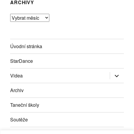
ARCHIVY
Archivy
Úvodní stránka
StarDance
Zobrazit
Videa
podřazen
položky
Archiv
Taneční školy
Soutěže