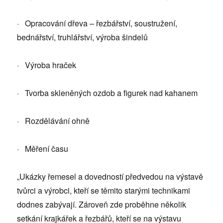
· Opracování dřeva – řezbářství, soustružení,
bednářství, truhlářství, výroba šindelů
· Výroba hraček
· Tvorba skleněných ozdob a figurek nad kahanem
· Rozdělávání ohně
· Měření času
„Ukázky řemesel a dovedností předvedou na výstavě
tvůrci a výrobci, kteří se těmito starými technikami
dodnes zabývají. Zároveň zde proběhne několik
setkání krajkářek a řezbářů, kteří se na výstavu