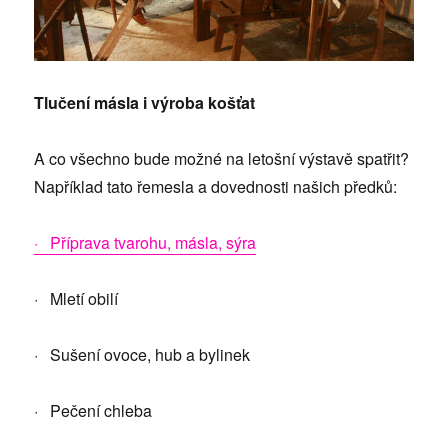
Tlučení másla i výroba košťat
A co všechno bude možné na letošní výstavě spatřit?
Například tato řemesla a dovednosti našich předků:
· Příprava tvarohu, másla, sýra
· Mletí obilí
· Sušení ovoce, hub a bylinek
· Pečení chleba