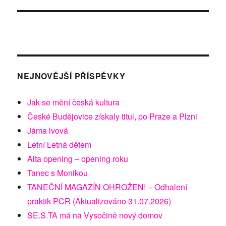
NEJNOVĚJŠÍ PŘÍSPĚVKY
Jak se mění česká kultura
České Budějovice získaly titul, po Praze a Plzni
Jáma lvová
Letní Letná dětem
Alta opening – opening roku
Tanec s Monikou
TANEČNÍ MAGAZÍN OHROŽEN! – Odhalení
praktik PCR (Aktualizováno 31.07.2026)
SE.S.TA má na Vysočině nový domov