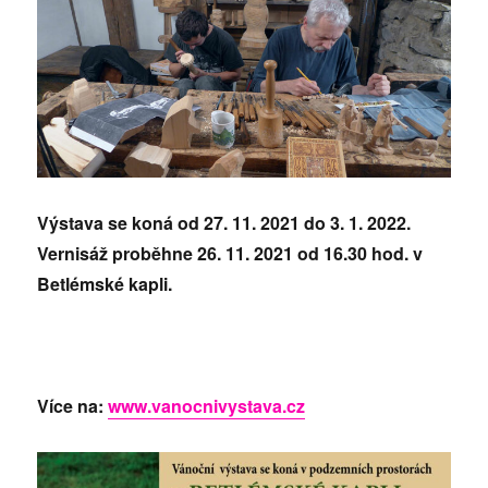
Výstava se koná od 27. 11. 2021 do 3. 1. 2022.
Vernisáž proběhne 26. 11. 2021 od 16.30 hod.
v
Betlémské kapli.
Více na:
www.vanocnivystava.cz