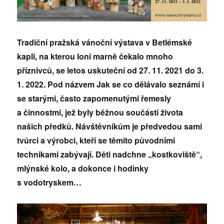
Tradiční pražská vánoční výstava v Betlémské
kapli, na kterou loni marně čekalo mnoho
příznivců, se letos uskuteční od 27. 11. 2021 do 3.
1. 2022. Pod názvem Jak se co dělávalo seznámí i
se starými, často zapomenutými řemesly
a činnostmi, jež byly běžnou součástí života
našich předků. Návštěvníkům je předvedou sami
tvůrci a výrobci, kteří se těmito původními
technikami zabývají. Děti nadchne „kostkoviště“,
mlýnské kolo, a dokonce i hodinky
s vodotryskem…