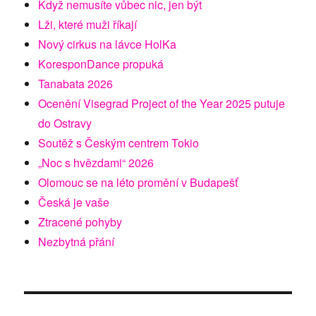
Když nemusíte vůbec nic, jen být
Lži, které muži říkají
Nový cirkus na lávce HolKa
KoresponDance propuká
Tanabata 2026
Ocenění Visegrad Project of the Year 2025 putuje
do Ostravy
Soutěž s Českým centrem Tokio
„Noc s hvězdami“ 2026
Olomouc se na léto promění v Budapešť
Česká je vaše
Ztracené pohyby
Nezbytná přání