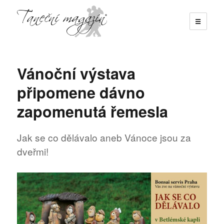
☰
Taneční magazín
Vánoční výstava
připomene dávno
zapomenutá řemesla
Jak se co dělávalo aneb Vánoce jsou za
dveřmi!