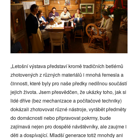
„Letošní výstava představí kromě tradičních betlémů
zhotovených z různých materiálů i mnohá řemesla a
činnosti, které byly pro naše předky nedílnou součástí
jejich života. Jsem přesvědčen, že ukázky toho, jak si
lidé dříve (bez mechanizace a počítačové techniky)
dokázali zhotovovat různé nástroje, vyrábět předměty
do domácnosti nebo připravovat pokrmy, bude
zajímavá nejen pro dospělé návštěvníky, ale zaujme i
děti a dospívající. Mladší generace totiž mnohdy ani