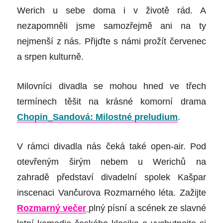
Werich u sebe doma i v životě rád. A
nezapomněli jsme samozřejmě ani na ty
nejmenší z nás. Přijďte s námi prožít červenec
a srpen kulturně.
Milovníci divadla se mohou hned ve třech
termínech těšit na krásné komorní drama
Chopin_Sandová: Milostné preludium
.
V rámci divadla nás čeká také open-air. Pod
otevřeným širým nebem u Werichů na
zahradě představí divadelní spolek Kašpar
inscenaci Vančurova Rozmarného léta. Zažijte
Rozmarný večer
plný písní a scének ze slavné