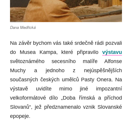
Dana Medřická
Na závěr bychom vás také srdečně rádi pozvali
do Musea Kampa, které připravilo
výstavu
světoznámého
secesního malíře Alfonse
Muchy a jednoho z nejúspěšnějších
současných českých umělců Pasty Onera. Na
výstavě uvidíte mimo jiné impozantní
velkoformátové dílo „Doba římská a příchod
Slovanů“, jež předznamenalo vznik Slovanské
epopeje.