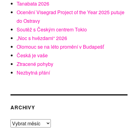
Tanabata 2026
Ocenění Visegrad Project of the Year 2025 putuje
do Ostravy
Soutěž s Českým centrem Tokio
„Noc s hvězdami“ 2026
Olomouc se na léto promění v Budapešť
Česká je vaše
Ztracené pohyby
Nezbytná přání
ARCHIVY
Archivy