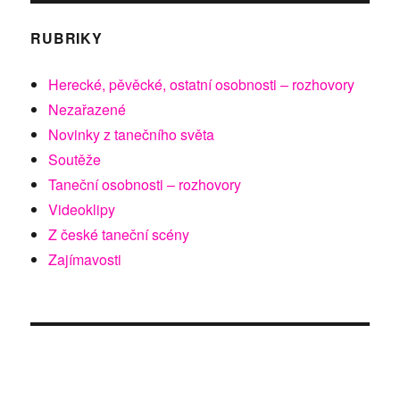
RUBRIKY
Herecké, pěvěcké, ostatní osobnosti – rozhovory
Nezařazené
Novinky z tanečního světa
Soutěže
Taneční osobnosti – rozhovory
Videoklipy
Z české taneční scény
Zajímavosti