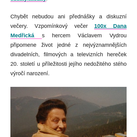
Chybět nebudou ani přednášky a diskuzní
večery. Vzpomínkový večer
100x Dana
Medřická
s
hercem Václavem Vydrou
připomene život jedné z nejvýznamnějších
divadelních, filmových a televizních hereček
20. století u příležitosti jejího nedožitého stého
výročí narození.