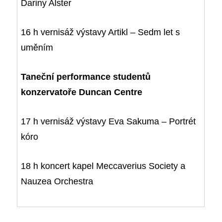
Dariny Alster
16 h vernisáž výstavy Artikl – Sedm let s
uměním
Taneční performance studentů
konzervatoře Duncan Centre
17 h vernisáž výstavy Eva Sakuma – Portrét
kóro
18 h koncert kapel Meccaverius Society a
Nauzea Orchestra