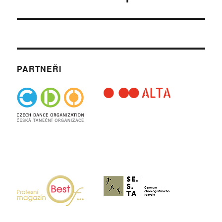
příspěvek:
PARTNEŘI