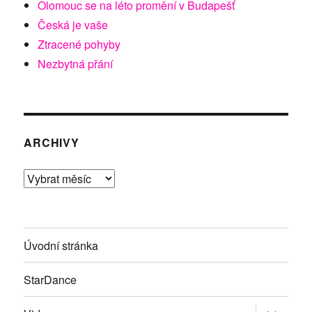
Olomouc se na léto promění v Budapešť
Česká je vaše
Ztracené pohyby
Nezbytná přání
ARCHIVY
Archivy
Úvodní stránka
StarDance
Zobrazit