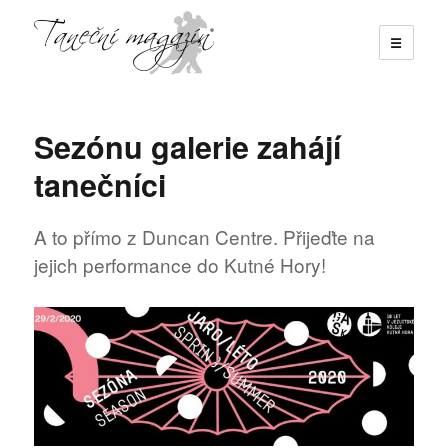
☰
Taneční magazín
Sezónu galerie zahájí
tanečníci
A to přímo z Duncan Centre. Přijeďte na
jejich performance do Kutné Hory!