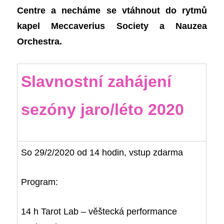
Centre a necháme se vtáhnout do rytmů
kapel Meccaverius Society a Nauzea
Orchestra.
Slavnostní zahájení
sezóny jaro/léto 2020
So 29/2/2020 od 14 hodin, vstup zdarma
Program:
14 h Tarot Lab – věštecká performance