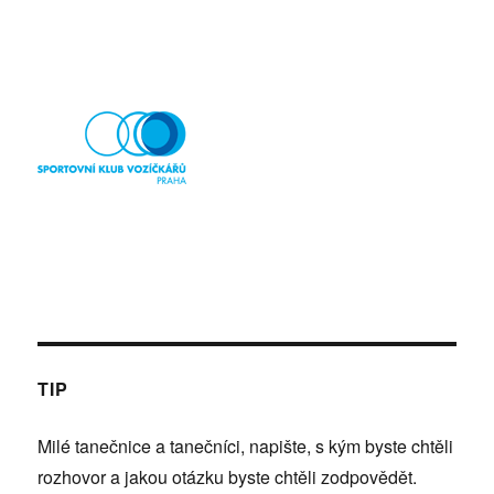
TIP
Milé tanečnice a tanečníci, napište, s kým byste chtěli
rozhovor a jakou otázku byste chtěli zodpovědět.