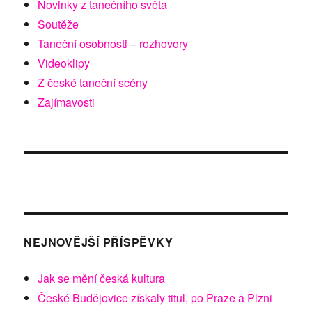
Novinky z tanečního světa
Soutěže
Taneční osobnosti – rozhovory
Videoklipy
Z české taneční scény
Zajímavosti
NEJNOVĚJŠÍ PŘÍSPĚVKY
Jak se mění česká kultura
České Budějovice získaly titul, po Praze a Plzni