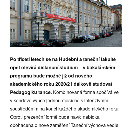
Po třiceti letech se na Hudební a taneční fakultě
opět otevírá distanční studium – v bakalářském
programu bude možné již od nového
akademického roku 2020/21 dálkově studovat
Pedagogiku tance.
Kombinovaná forma spočívá ve
víkendové výuce jednou měsíčně s intenzivním
soustředěním na konci každého akademického roku.
Oproti prezenční formě bude navíc nabídka
obohacena o nové zaměření Taneční výchova vedle