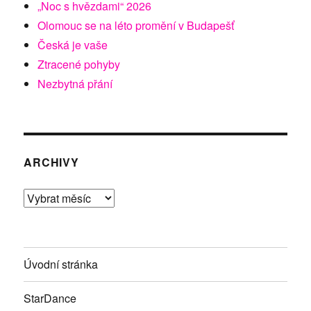
„Noc s hvězdami“ 2026
Olomouc se na léto promění v Budapešť
Česká je vaše
Ztracené pohyby
Nezbytná přání
ARCHIVY
Archivy
Úvodní stránka
StarDance