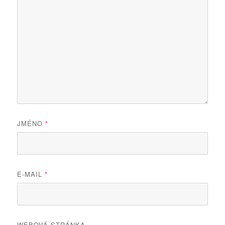
JMÉNO
*
E-MAIL
*
WEBOVÁ STRÁNKA