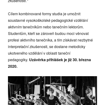
zkušenosti.“
Cílem kombinované formy studia je umožnit
soustavné vysokoškolské pedagogické vzdělání
aktivním tanečníkům nebo tanečním lektorům.
Studentům, kteří se zároveň budou moci věnovat
profesi aktivního tanečníka, a tím získávat nezbytné
interpretační zkušenosti, se dostane metodicky
ukotveného vzdělání v oblasti taneční
pedagogiky.
Uzávěrka přihlášek je již 30. března
2020.