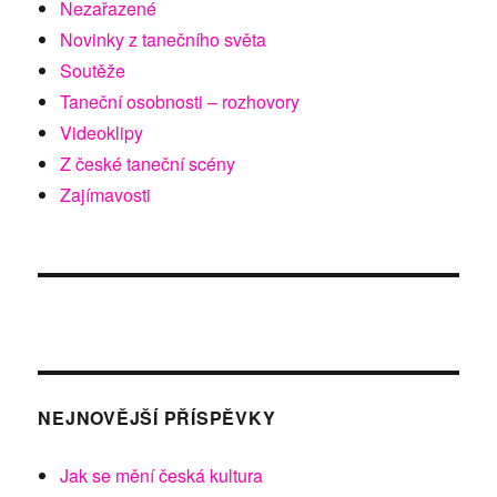
Nezařazené
Novinky z tanečního světa
Soutěže
Taneční osobnosti – rozhovory
Videoklipy
Z české taneční scény
Zajímavosti
NEJNOVĚJŠÍ PŘÍSPĚVKY
Jak se mění česká kultura