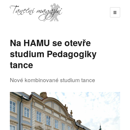
☰
Taneční magazín
Na HAMU se otevře
studium Pedagogiky
tance
Nové kombinované studium tance