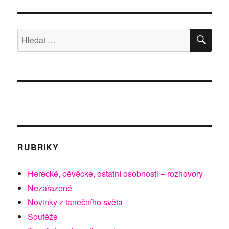
HLE
Hledat:
RUBRIKY
Herecké, pěvěcké, ostatní osobnosti – rozhovory
Nezařazené
Novinky z tanečního světa
Soutěže