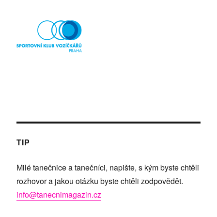
TIP
Milé tanečnice a tanečníci, napište, s kým byste chtěli
rozhovor a jakou otázku byste chtěli zodpovědět.
info@tanecnimagazin.cz