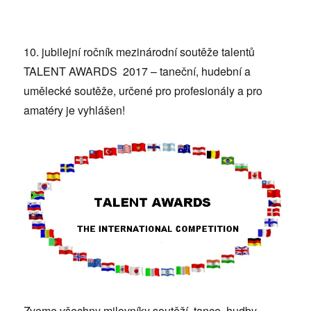
10. jubilejní ročník mezinárodní soutěže talentů
TALENT AWARDS 2017 – taneční, hudební a
umělecké soutěže, určené pro profesionály a pro
amatéry je vyhlášen!
Zveme všechny milovníky soutěží, tance, hudby,