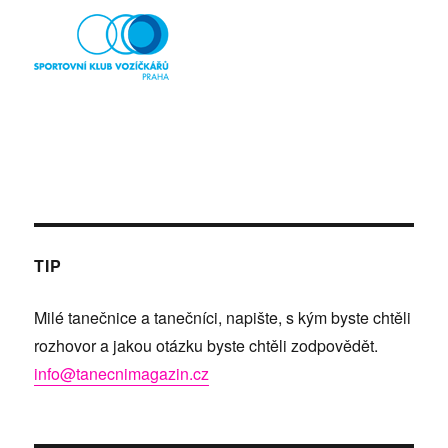
TIP
Milé tanečnice a tanečníci, napište, s kým byste chtěli
rozhovor a jakou otázku byste chtěli zodpovědět.
info@tanecnimagazin.cz