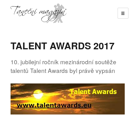
☰
Taneční magazín
TALENT AWARDS 2017
10. jubilejní ročník mezinárodní soutěže
talentů Talent Awards byl právě vypsán