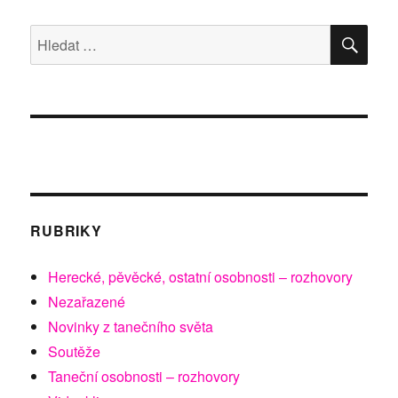
HLE
Hledat:
RUBRIKY
Herecké, pěvěcké, ostatní osobnosti – rozhovory
Nezařazené
Novinky z tanečního světa
Soutěže
Taneční osobnosti – rozhovory