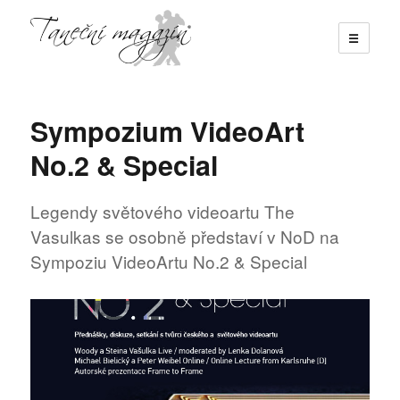
☰
Taneční magazín
Sympozium VideoArt
No.2 & Special
Legendy světového videoartu The
Vasulkas se osobně představí v NoD na
Sympoziu VideoArtu No.2 & Special