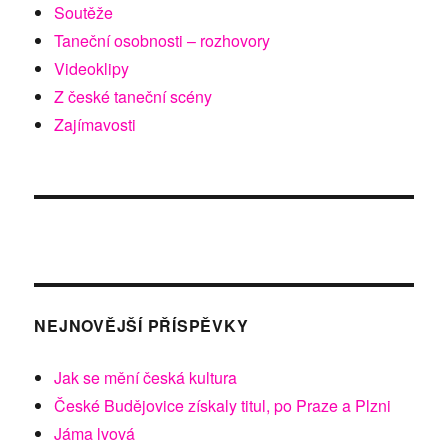
Soutěže
Taneční osobnosti – rozhovory
Videoklipy
Z české taneční scény
Zajímavosti
NEJNOVĚJŠÍ PŘÍSPĚVKY
Jak se mění česká kultura
České Budějovice získaly titul, po Praze a Plzni
Jáma lvová