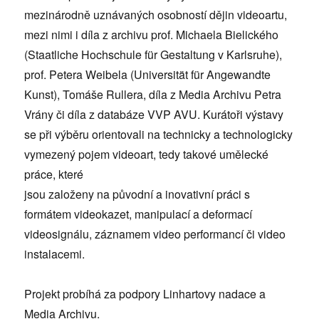
mezinárodně uznávaných osobností dějin videoartu,
mezi nimi i díla z archivu prof. Michaela Bielického
(Staatliche Hochschule für Gestaltung v Karlsruhe),
prof. Petera Weibela (Universität für Angewandte
Kunst), Tomáše Rullera, díla z Media Archivu Petra
Vrány či díla z databáze VVP AVU. Kurátoři výstavy
se při výběru orientovali na technicky a technologicky
vymezený pojem videoart, tedy takové umělecké
práce, které
jsou založeny na původní a inovativní práci s
formátem videokazet, manipulací a deformací
videosignálu, záznamem video performancí či video
instalacemi.
Projekt probíhá za podpory Linhartovy nadace a
Media Archivu.