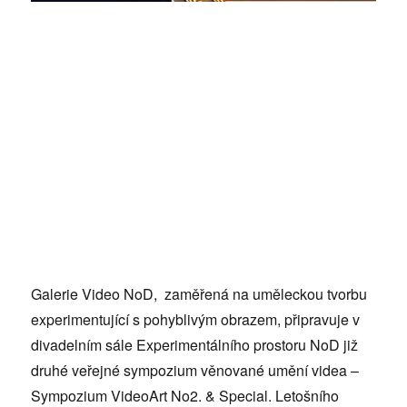
Galerie Video NoD, zaměřená na uměleckou tvorbu
experimentující s pohyblivým obrazem, připravuje v
divadelním sále Experimentálního prostoru NoD již
druhé veřejné sympozium věnované umění videa –
Sympozium VideoArt No2. & Special. Letošního