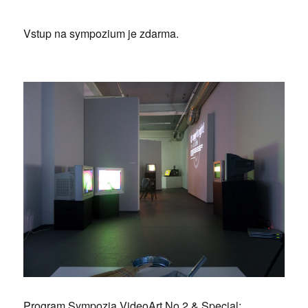
Vstup na sympozium je zdarma.
Program Sympozia VideoArt No.2 & Special: