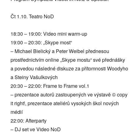
Čt 1.10. Teatro NoD
18:30 – 19:00: Video mini warm-up
19:00 – 20:30: „Skype most“
– Michael Bielický a Peter Weibel přednesou
prostřednictvím online „Skype mostu“ své přednášky
a povedou následné diskuze za přítomnosti Woodyho
a Steiny Vašulkových
20:30 – 22:00: Frame to Frame vol.1
– prezentace autorů zastoupených ve výstavě © copy
it right!, prezentace ateliérů vysokých škol nových
médií
22:00: Afterparty
– DJ set ve Video NoD