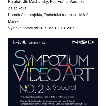
Kurátoři: Jiří Machalický, Petr Vrána, Veronika
Zajačiková
Koordinátor projektu, Technická realizace: Miloš
Marek
Výstava potrvá od 18. 9. do 13. 10. 2015