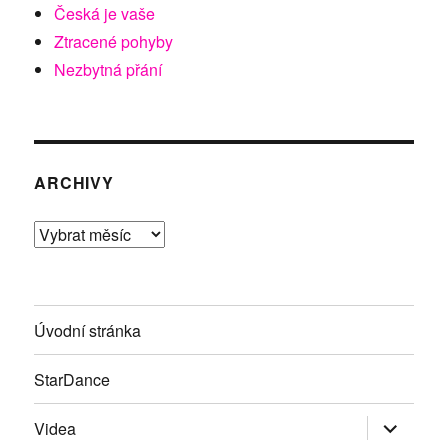
Česká je vaše
Ztracené pohyby
Nezbytná přání
ARCHIVY
Archivy
Úvodní stránka
StarDance
Zobrazit
Videa
podřazen