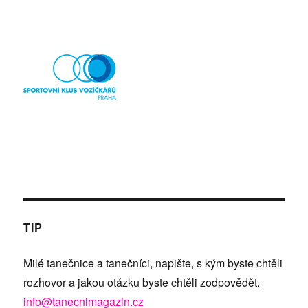
TIP
Milé tanečnice a tanečníci, napište, s kým byste chtěli
rozhovor a jakou otázku byste chtěli zodpovědět.
info@tanecnimagazin.cz