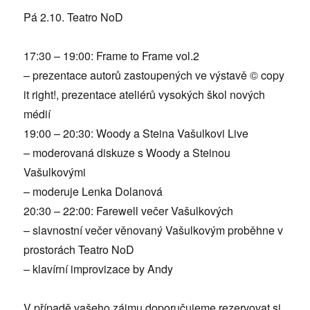
Pá 2.10. Teatro NoD
17:30 – 19:00: Frame to Frame vol.2
– prezentace autorů zastoupených ve výstavě © copy
it right!, prezentace ateliérů vysokých škol nových
médií
19:00 – 20:30: Woody a Steina Vašulkovi Live
– moderovaná diskuze s Woody a Steinou
Vašulkovými
– moderuje Lenka Dolanová
20:30 – 22:00: Farewell večer Vašulkových
– slavnostní večer věnovaný Vašulkovým proběhne v
prostorách Teatro NoD
– klavírní improvizace by Andy
V případě vašeho zájmu doporučujeme rezervovat si