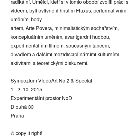
radikální. Umělci, kteří si v tomto období zvolili práci s
videem, byli ovlivněni hnutím Fluxus, performativním
uměním, body
artem, Arte Povera, minimalistickým sochařstvím,
konceptuálním uměním, avantgardní hudbou,
experimentálním filmem, současným tancem,
divadlem a dalšími mezidisciplinárními kulturními
aktivitami a teoretickými diskuzemi.
Sympozium VideoArt No.2 & Special
1. -2. 10. 2015
Experimentální prostor NoD
Dlouhá 33
Praha
© copy it right!