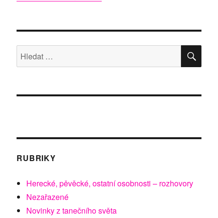
HLE
Hledat:
RUBRIKY
Herecké, pěvěcké, ostatní osobnosti – rozhovory
Nezařazené
Novinky z tanečního světa