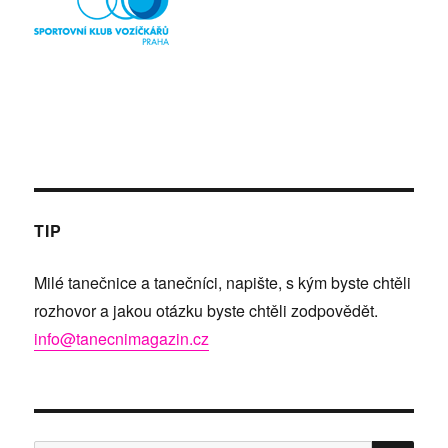
TIP
Milé tanečnice a tanečníci, napište, s kým byste chtěli
rozhovor a jakou otázku byste chtěli zodpovědět.
info@tanecnimagazin.cz