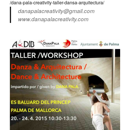
/dana-pala-creativity-taller-dansa-arquitectura/
danapalacreativity@gmail.com
www.danapalacreativity.com