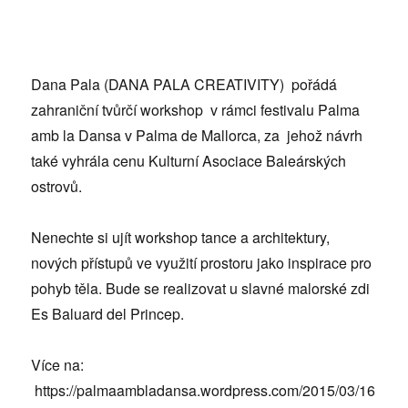
Dana Pala (DANA PALA CREATIVITY) pořádá
zahraniční tvůrčí workshop v rámci festivalu Palma
amb la Dansa v Palma de Mallorca, za jehož návrh
také vyhrála cenu Kulturní Asociace Baleárských
ostrovů.
Nenechte si ujít workshop tance a architektury,
nových přístupů ve využití prostoru jako inspirace pro
pohyb těla. Bude se realizovat u slavné malorské zdi
Es Baluard del Princep.
Více na:
https://palmaambladansa.wordpress.com/2015/03/16