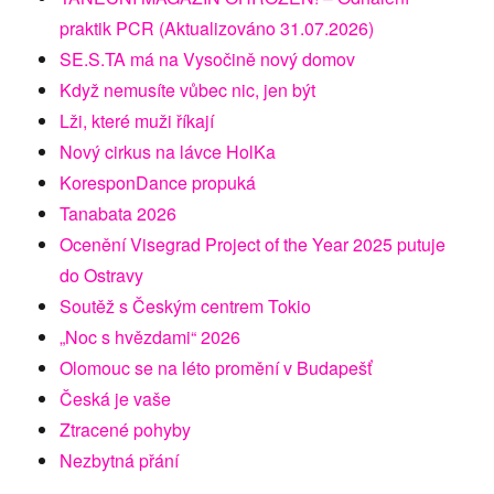
praktik PCR (Aktualizováno 31.07.2026)
SE.S.TA má na Vysočině nový domov
Když nemusíte vůbec nic, jen být
Lži, které muži říkají
Nový cirkus na lávce HolKa
KoresponDance propuká
Tanabata 2026
Ocenění Visegrad Project of the Year 2025 putuje
do Ostravy
Soutěž s Českým centrem Tokio
„Noc s hvězdami“ 2026
Olomouc se na léto promění v Budapešť
Česká je vaše
Ztracené pohyby
Nezbytná přání