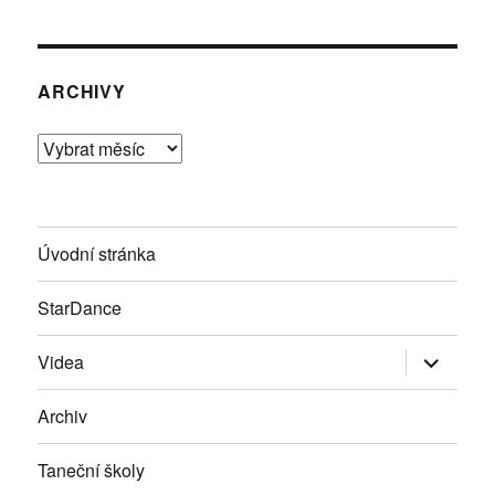
ARCHIVY
Archivy
Úvodní stránka
StarDance
Zobrazit
Videa
podřazen
položky
Archiv
Taneční školy