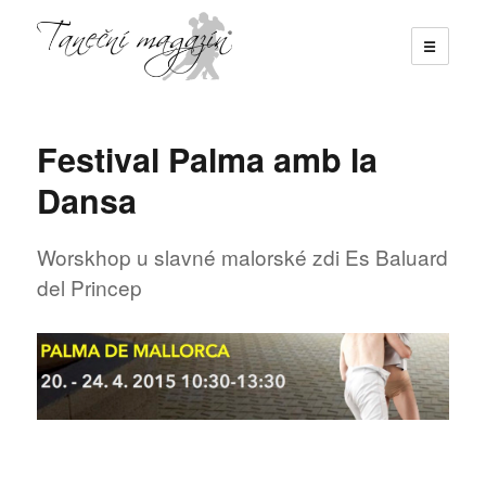
☰
Taneční magazín
Festival Palma amb la
Dansa
Worskhop u slavné malorské zdi Es Baluard
del Princep