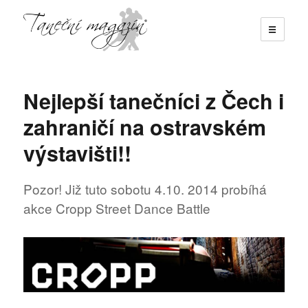
☰
Taneční magazín
Nejlepší tanečníci z Čech i
zahraničí na ostravském
výstavišti!!
Pozor! Již tuto sobotu 4.10. 2014 probíhá
akce Cropp Street Dance Battle