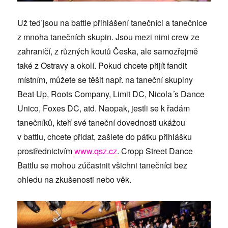
Už teď jsou na battle přihlášení tanečníci a tanečnice
z mnoha tanečních skupin. Jsou mezi nimi crew ze
zahraničí, z různých koutů Česka, ale samozřejmě
také z Ostravy a okolí. Pokud chcete přijít fandit
místním, můžete se těšit např. na taneční skupiny
Beat Up, Roots Company, Limit DC, Nicola´s Dance
Unico, Foxes DC, atd. Naopak, jestli se k řadám
tanečníků, kteří své taneční dovednosti ukážou
v battlu, chcete přidat, zašlete do pátku přihlášku
prostřednictvím
www.qsz.cz
. Cropp Street Dance
Battlu se mohou zúčastnit všichni tanečníci bez
ohledu na zkušenosti nebo věk.