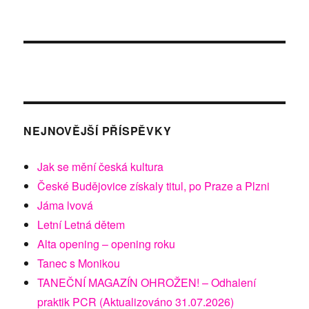
NEJNOVĚJŠÍ PŘÍSPĚVKY
Jak se mění česká kultura
České Budějovice získaly titul, po Praze a Plzni
Jáma lvová
Letní Letná dětem
Alta opening – opening roku
Tanec s Monikou
TANEČNÍ MAGAZÍN OHROŽEN! – Odhalení
praktik PCR (Aktualizováno 31.07.2026)