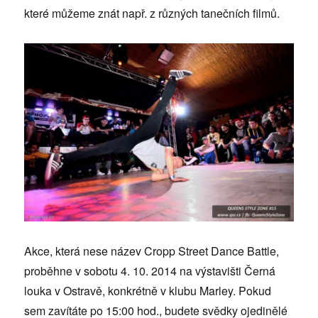
které můžeme znát např. z různých tanečních filmů.
Akce, která nese název Cropp Street Dance Battle,
proběhne v sobotu 4. 10. 2014 na výstavišti Černá
louka v Ostravě, konkrétně v klubu Marley. Pokud
sem zavítáte po 15:00 hod., budete svědky ojedinělé