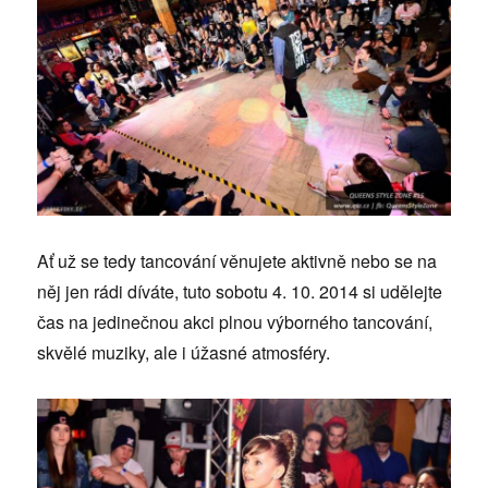
Ať už se tedy tancování věnujete aktivně nebo se na
něj jen rádi díváte, tuto sobotu 4. 10. 2014 si udělejte
čas na jedinečnou akci plnou výborného tancování,
skvělé muziky, ale i úžasné atmosféry.