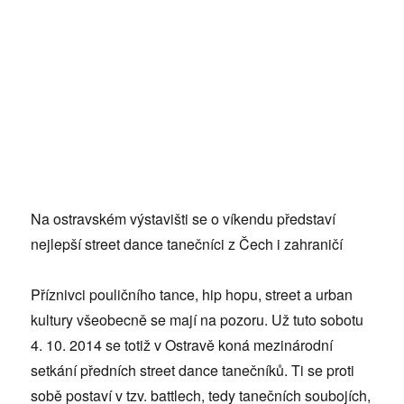
Na ostravském výstavišti se o víkendu představí
nejlepší street dance tanečníci z Čech i zahraničí
Příznivci pouličního tance, hip hopu, street a urban
kultury všeobecně se mají na pozoru. Už tuto sobotu
4. 10. 2014 se totiž v Ostravě koná mezinárodní
setkání předních street dance tanečníků. Ti se proti
sobě postaví v tzv. battlech, tedy tanečních soubojích,