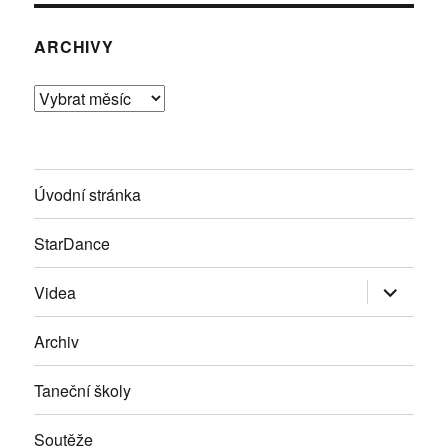
ARCHIVY
Archivy
Úvodní stránka
StarDance
Zobrazit
Videa
podřazen
položky
Archiv
Taneční školy
Soutěže