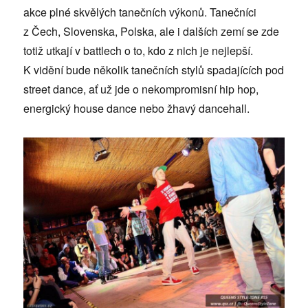
akce plné skvělých tanečních výkonů. Tanečníci
z Čech, Slovenska, Polska, ale i dalších zemí se zde
totiž utkají v battlech o to, kdo z nich je nejlepší.
K vidění bude několik tanečních stylů spadajících pod
street dance, ať už jde o nekompromisní hip hop,
energický house dance nebo žhavý dancehall.