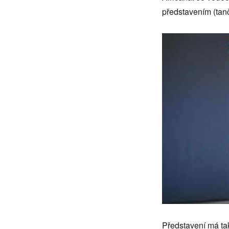
představením (tanč
Představení má také