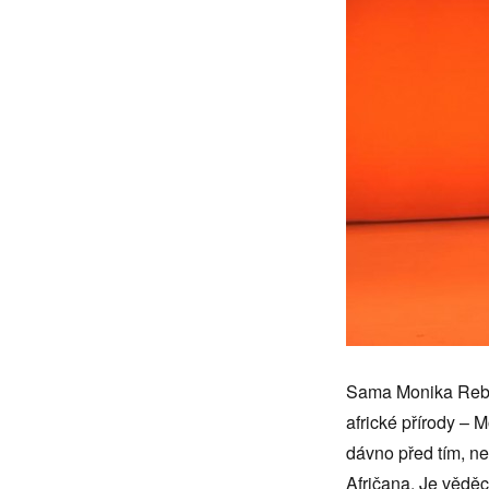
Sama Monika Rebcov
africké přírody – M
dávno před tím, ne
Afričana. Je věděc