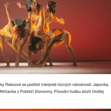
y Rebcové se podíleli interpreti různých národností: Japonka,
Afričanka z Pobřeží Slonoviny. Původní hudbu složil Ondřej