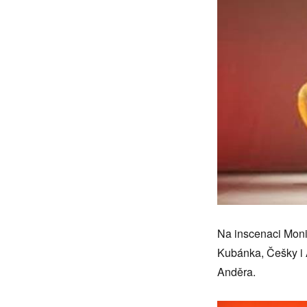
Na inscenaci Monik
Kubánka, Češky i 
Anděra.