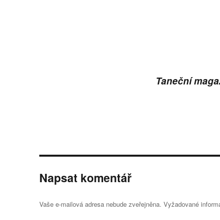
Taneční maga
Napsat komentář
Vaše e-mailová adresa nebude zveřejněna.
Vyžadované inform