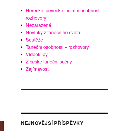
Herecké, pěvěcké, ostatní osobnosti –
rozhovory
Nezařazené
Novinky z tanečního světa
Soutěže
Taneční osobnosti – rozhovory
Videoklipy
Z české taneční scény
Zajímavosti
.
NEJNOVĚJŠÍ PŘÍSPĚVKY