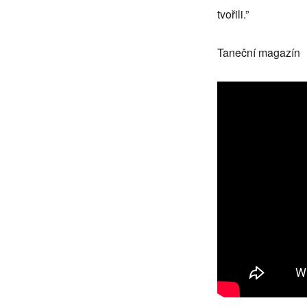
tvořili.”
Taneční magazín