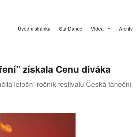
Úvodní stránka
StarDance
Videa
Archiv
ření” získala Cenu diváka
čila letošní ročník festivalu Česká taneční