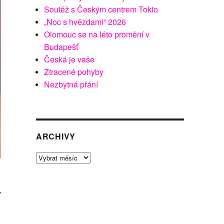
Soutěž s Českým centrem Tokio
„Noc s hvězdami“ 2026
Olomouc se na léto promění v
Budapešť
Česká je vaše
Ztracené pohyby
Nezbytná přání
ARCHIVY
Archivy
y