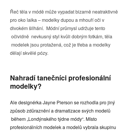
Řeč těla v módě může vypadat bizarně neatraktivně
pro oko laika – modelky dupou a mhouří oči v
divokém šilhání. Módní průmysl udržuje tento
očividně nevkusný styl kvůli dobrým fotkám, těla
modelek jsou protažená, což je třeba a modelky
dělají skvělé pózy.
Nahradí tanečníci profesionální
modelky?
Ale designérka Jayne Pierson se rozhodla pro jiný
způsob zdůraznění a dramatizace svých modelů
během „Londýnského týdne módy“. Místo
profesionálních modelek a modelů vybrala skupinu