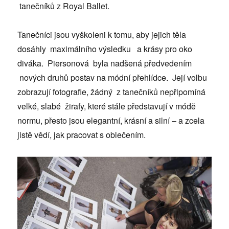
tanečníků z Royal Ballet.
Tanečníci jsou vyškoleni k tomu, aby jejich těla
dosáhly maximálního výsledku a krásy pro oko
diváka. Piersonová byla nadšená předvedením
nových druhů postav na módní přehlídce. Její volbu
zobrazují fotografie, žádný z tanečníků nepřipomíná
velké, slabé žirafy, které stále představují v módě
normu, přesto jsou elegantní, krásní a silní – a zcela
jistě vědí, jak pracovat s oblečením.