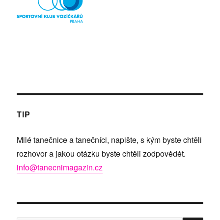
TIP
Milé tanečnice a tanečníci, napište, s kým byste chtěli
rozhovor a jakou otázku byste chtěli zodpovědět.
info@tanecnimagazin.cz