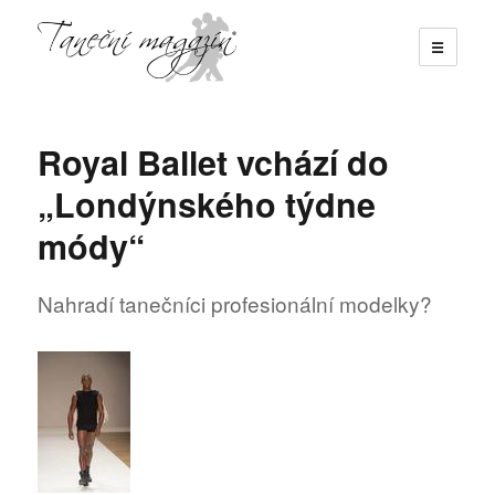
☰
Taneční magazín
Royal Ballet vchází do
„Londýnského týdne
módy“
Nahradí tanečníci profesionální modelky?