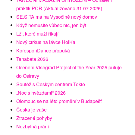
praktik PCR (Aktualizováno 31.07.2026)
SE.S.TA má na Vysočině nový domov
Když nemusíte vůbec nic, jen být
Lži, které muži říkají
Nový cirkus na lávce HolKa
KoresponDance propuká
Tanabata 2026
Ocenění Visegrad Project of the Year 2025 putuje
do Ostravy
Soutěž s Českým centrem Tokio
„Noc s hvězdami“ 2026
Olomouc se na léto promění v Budapešť
Česká je vaše
Ztracené pohyby
Nezbytná přání