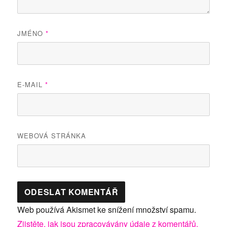
JMÉNO
*
E-MAIL
*
WEBOVÁ STRÁNKA
Web používá Akismet ke snížení množství spamu.
Zjistěte, jak jsou zpracovávány údaje z komentářů.