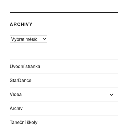
ARCHIVY
Archivy
Úvodní stránka
StarDance
Zobrazit
Videa
podřazen
položky
Archiv
Taneční školy