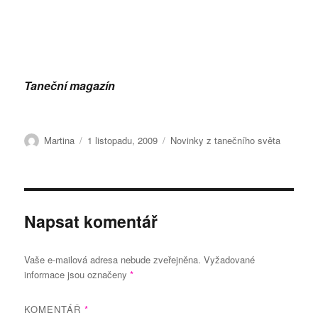
Taneční magazín
Autor:
Publikováno:
Rubriky:
Martina
1 listopadu, 2009
Novinky z tanečního světa
Napsat komentář
Vaše e-mailová adresa nebude zveřejněna.
Vyžadované
informace jsou označeny
*
KOMENTÁŘ
*