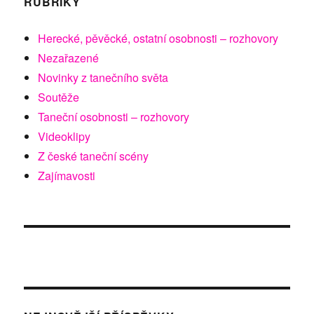
RUBRIKY
Herecké, pěvěcké, ostatní osobnosti – rozhovory
Nezařazené
Novinky z tanečního světa
Soutěže
Taneční osobnosti – rozhovory
Videoklipy
Z české taneční scény
Zajímavosti