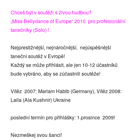
Chceš být v soutěži s živou hudbou?
„Miss Bellydance of Europe“ 2010 pro profesionální
tanečníky (Solo) !
Nejprestižnější, nejnáročnější, nejúspěšnější
taneční soutěž v Evropě!
Každý se může přihlásit, ale jen 10-12 účastníků
bude vybráno, aby se zúčastnili soutěže!
Vítěz 2007: Mariam Habib (Germany), Vítěz 2008:
Laila (Ala Kushnir) Ukraine
poslední termín pro přihlášky: 1.prosince 2009!
Nezmeškej svou šanci!