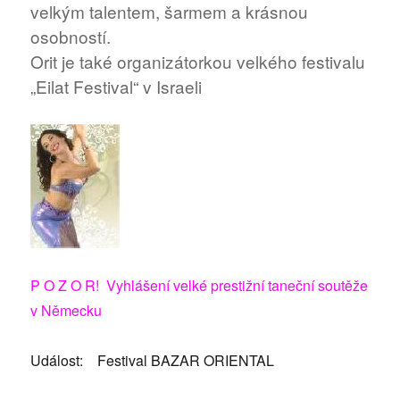
velkým talentem, šarmem a krásnou
osobností.
Orit je také organizátorkou velkého festivalu
„Eilat Festival“ v Israeli
P O Z O R! Vyhlášení velké prestižní taneční soutěže
v Německu
Událost: Festival BAZAR ORIENTAL