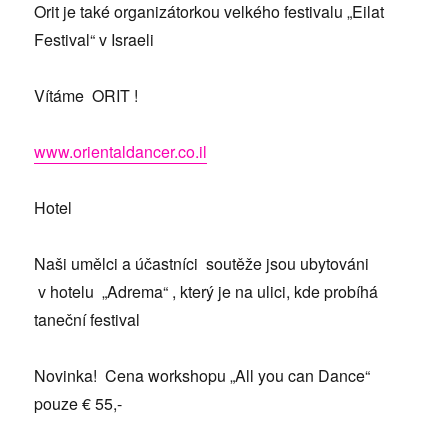
Orit je také organizátorkou velkého festivalu „Eilat
Festival“ v Israeli
Vítáme ORIT !
www.orientaldancer.co.il
Hotel
Naši umělci a účastníci soutěže jsou ubytováni
v hotelu „Adrema“ , který je na ulici, kde probíhá
taneční festival
Novinka! Cena workshopu „All you can Dance“
pouze € 55,-