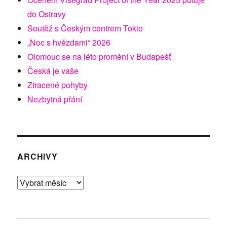
do Ostravy
Soutěž s Českým centrem Tokio
„Noc s hvězdami“ 2026
Olomouc se na léto promění v Budapešť
Česká je vaše
Ztracené pohyby
Nezbytná přání
ARCHIVY
Archivy