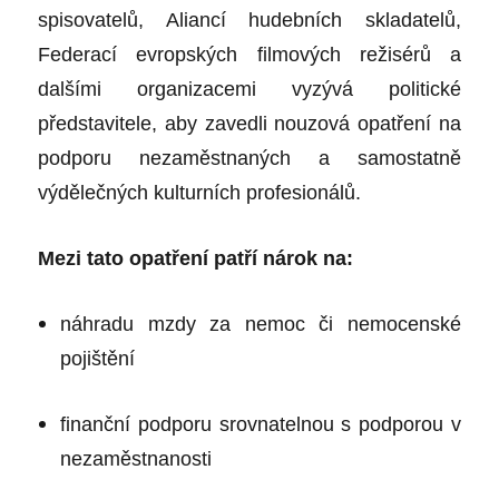
spisovatelů, Aliancí hudebních skladatelů,
Federací evropských filmových režisérů a
dalšími organizacemi vyzývá politické
představitele, aby zavedli nouzová opatření na
podporu nezaměstnaných a samostatně
výdělečných kulturních profesionálů.
Mezi tato opatření patří nárok na:
náhradu mzdy za nemoc či nemocenské
pojištění
finanční podporu srovnatelnou s podporou v
nezaměstnanosti