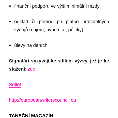
finanční podporu ve výši minimální mzdy
odklad či pomoc při platbě pravidelných
výdajů (nájem, hypotéka, půjčky)
úlevy na daních
Signatáři vyzývají ke sdílení výzvy, jež je ke
stažení:
zde
.
Sdílet
http://europeanwriterscouncil.eu
TANEČNÍ MAGAZÍN