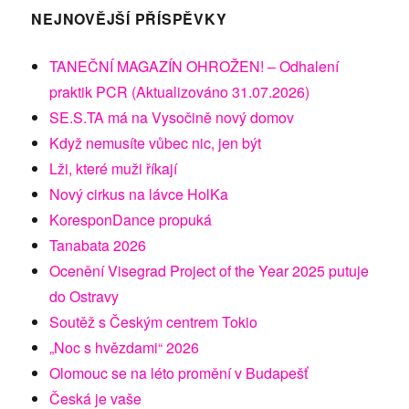
NEJNOVĚJŠÍ PŘÍSPĚVKY
TANEČNÍ MAGAZÍN OHROŽEN! – Odhalení
praktik PCR (Aktualizováno 31.07.2026)
SE.S.TA má na Vysočině nový domov
Když nemusíte vůbec nic, jen být
Lži, které muži říkají
Nový cirkus na lávce HolKa
KoresponDance propuká
Tanabata 2026
Ocenění Visegrad Project of the Year 2025 putuje
do Ostravy
Soutěž s Českým centrem Tokio
„Noc s hvězdami“ 2026
Olomouc se na léto promění v Budapešť
Česká je vaše