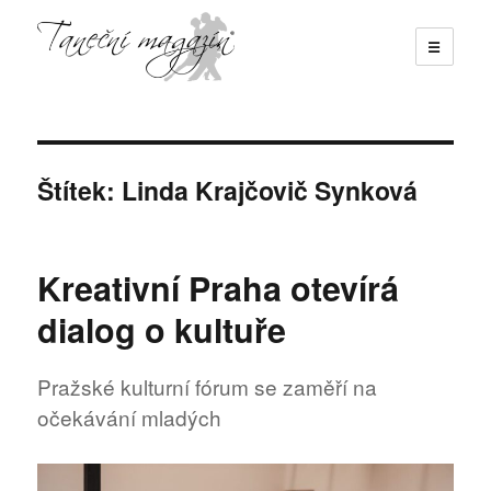
☰
Taneční magazín
Štítek:
Linda Krajčovič Synková
Kreativní Praha otevírá
dialog o kultuře
Pražské kulturní fórum se zaměří na
očekávání mladých