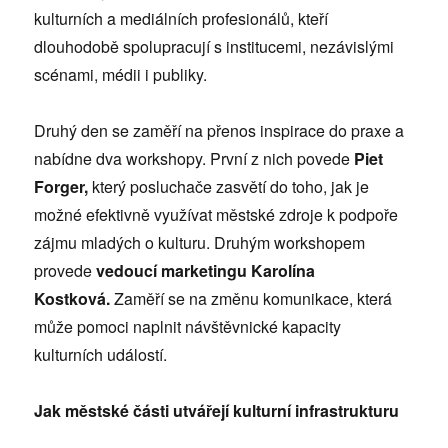
kulturních a mediálních profesionálů, kteří
dlouhodobě spolupracují s institucemi, nezávislými
scénami, médii i publiky.
Druhý den se zaměří na přenos inspirace do praxe a
nabídne dva workshopy. První z nich povede
Piet
Forger,
který posluchače zasvětí do toho, jak je
možné efektivně využívat městské zdroje k podpoře
zájmu mladých o kulturu. Druhým workshopem
provede
vedoucí marketingu Karolína
Kostková.
Zaměří se na změnu komunikace, která
může pomoci naplnit návštěvnické kapacity
kulturních událostí.
Jak městské části utvářejí kulturní infrastrukturu