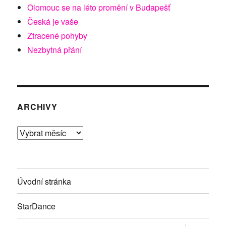
Olomouc se na léto promění v Budapešť
Česká je vaše
Ztracené pohyby
Nezbytná přání
ARCHIVY
Archivy
Úvodní stránka
StarDance