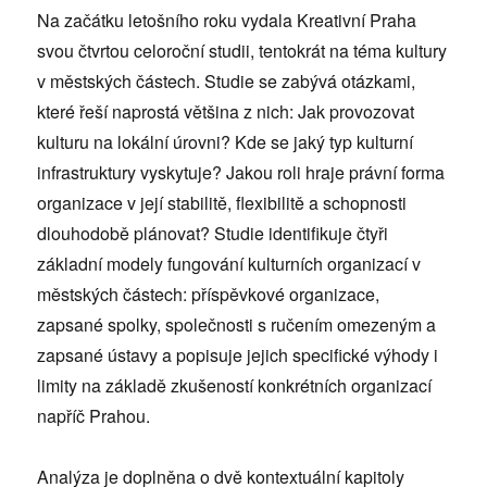
Na začátku letošního roku vydala Kreativní Praha
svou čtvrtou celoroční studii, tentokrát na téma kultury
v městských částech. Studie se zabývá otázkami,
které řeší naprostá většina z nich: Jak provozovat
kulturu na lokální úrovni? Kde se jaký typ kulturní
infrastruktury vyskytuje? Jakou roli hraje právní forma
organizace v její stabilitě, flexibilitě a schopnosti
dlouhodobě plánovat? Studie identifikuje čtyři
základní modely fungování kulturních organizací v
městských částech: příspěvkové organizace,
zapsané spolky, společnosti s ručením omezeným a
zapsané ústavy a popisuje jejich specifické výhody i
limity na základě zkušeností konkrétních organizací
napříč Prahou.
Analýza je doplněna o dvě kontextuální kapitoly