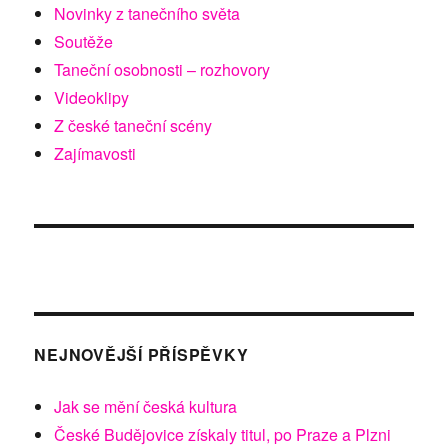
Novinky z tanečního světa
Soutěže
Taneční osobnosti – rozhovory
Videoklipy
Z české taneční scény
Zajímavosti
NEJNOVĚJŠÍ PŘÍSPĚVKY
Jak se mění česká kultura
České Budějovice získaly titul, po Praze a Plzni