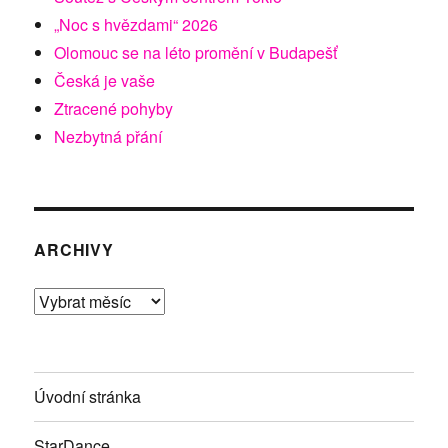
„Noc s hvězdami“ 2026
Olomouc se na léto promění v Budapešť
Česká je vaše
Ztracené pohyby
Nezbytná přání
ARCHIVY
Archivy
Úvodní stránka
StarDance