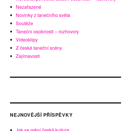
Nezařazené
Novinky z tanečního světa
Soutěže
Taneční osobnosti – rozhovory
Videoklipy
Z české taneční scény
Zajímavosti
NEJNOVĚJŠÍ PŘÍSPĚVKY
Jak se mění česká kultura