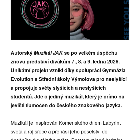
Autorský
Muzikál JAK
se po velkém úspěchu
znovu představí divákům 7., 8. a 9. ledna 2026.
Unikátní projekt vznikl díky spolupráci Gymnázia
Evolution a Střední školy Výmolova pro neslyšící
a propojuje světy slyšících a neslyšících
studentů. Jde o jediný muzikál, který je přímo na
jevišti tlumočen do českého znakového jazyka.
Muzikál je inspirován Komenského dílem Labyrint
světa a ráj srdce a přenáší jeho poselství do