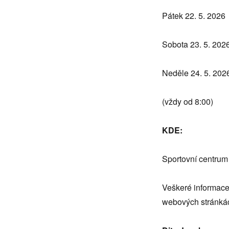
Pátek 22. 5. 2026
Sobota 23. 5. 202
Neděle 24. 5. 202
(vždy od 8:00)
KDE:
Sportovní centru
Veškeré informace 
webových stránká