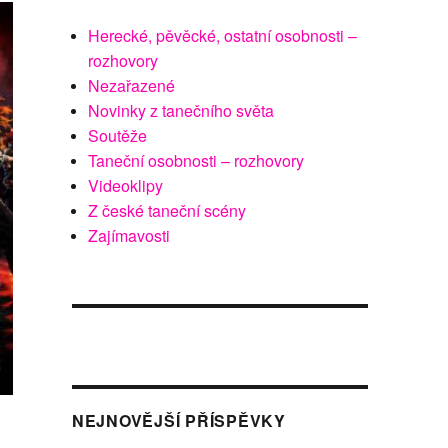
Herecké, pěvěcké, ostatní osobnosti –
rozhovory
Nezařazené
Novinky z tanečního světa
Soutěže
Taneční osobnosti – rozhovory
Videoklipy
Z české taneční scény
Zajímavosti
NEJNOVĚJŠÍ PŘÍSPĚVKY