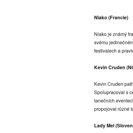
Niako (Francie)
Niako je známý fra
svému jedinečnému
festivalech a prav
Kevin Cruden (N
Kevin Cruden patř
Spolupracoval s c
tanečních eventec
propojovat různé t
Lady Mel (Sloven