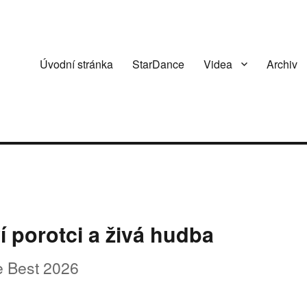
Úvodní stránka
StarDance
Videa
Archiv
ví porotci a živá hudba
e Best 2026