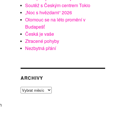
Soutěž s Českým centrem Tokio
„Noc s hvězdami“ 2026
Olomouc se na léto promění v
Budapešť
Česká je vaše
Ztracené pohyby
Nezbytná přání
ARCHIVY
Archivy
h