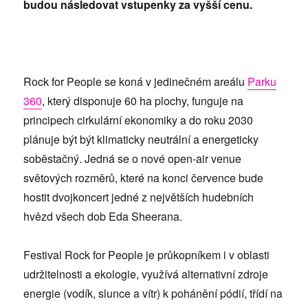
budou následovat vstupenky za vyšší cenu.
Rock for People se koná v jedinečném areálu
Parku
360
, který disponuje 60 ha plochy, funguje na
principech cirkulární ekonomiky a do roku 2030
plánuje být být klimaticky neutrální a energeticky
soběstačný. Jedná se o nové open-air venue
světových rozměrů, které na konci července bude
hostit dvojkoncert jedné z největších hudebních
hvězd všech dob Eda Sheerana.
Festival Rock for People je průkopníkem i v oblasti
udržitelnosti a ekologie, využívá alternativní zdroje
energie (vodík, slunce a vítr) k pohánění pódií, třídí na