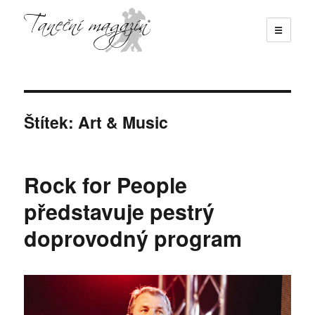
☰
Taneční magazín
Štítek:
Art & Music
Rock for People
představuje pestrý
doprovodný program