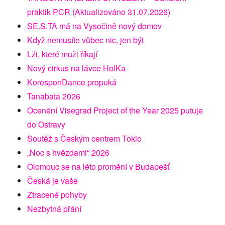
praktik PCR (Aktualizováno 31.07.2026)
SE.S.TA má na Vysočině nový domov
Když nemusíte vůbec nic, jen být
Lži, které muži říkají
Nový cirkus na lávce HolKa
KoresponDance propuká
Tanabata 2026
Ocenění Visegrad Project of the Year 2025 putuje
do Ostravy
Soutěž s Českým centrem Tokio
„Noc s hvězdami“ 2026
Olomouc se na léto promění v Budapešť
Česká je vaše
Ztracené pohyby
Nezbytná přání