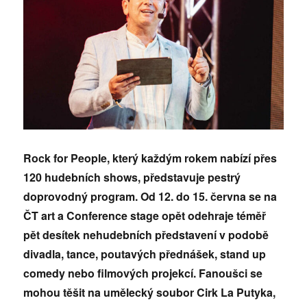
Rock for People, který každým rokem nabízí přes
120 hudebních shows, představuje pestrý
doprovodný program. Od 12. do 15. června se na
ČT art a Conference stage opět odehraje téměř
pět desítek nehudebních představení v podobě
divadla, tance, poutavých přednášek, stand up
comedy nebo filmových projekcí. Fanoušci se
mohou těšit na umělecký soubor Cirk La Putyka,