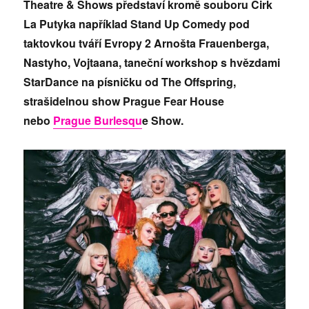
Theatre & Shows představí kromě souboru Cirk
La Putyka například Stand Up Comedy pod
taktovkou tváří Evropy 2 Arnošta Frauenberga,
Nastyho, Vojtaana, taneční workshop s hvězdami
StarDance na písničku od The Offspring,
strašidelnou show Prague Fear House
nebo
Prague Burlesqu
e Show.