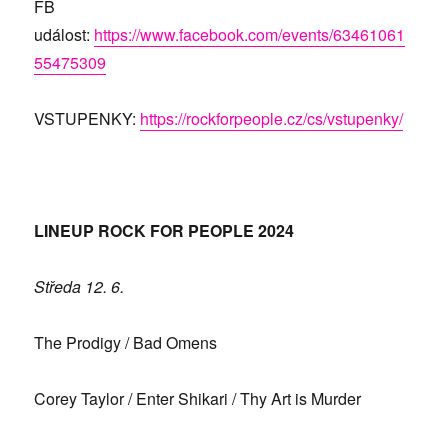
FB
událost:
https://www.facebook.com/events/63461061
55475309
VSTUPENKY:
https://rockforpeople.cz/cs/vstupenky/
LINEUP ROCK FOR PEOPLE 2024
Středa 12. 6.
The Prodigy / Bad Omens
Corey Taylor / Enter Shikari / Thy Art is Murder