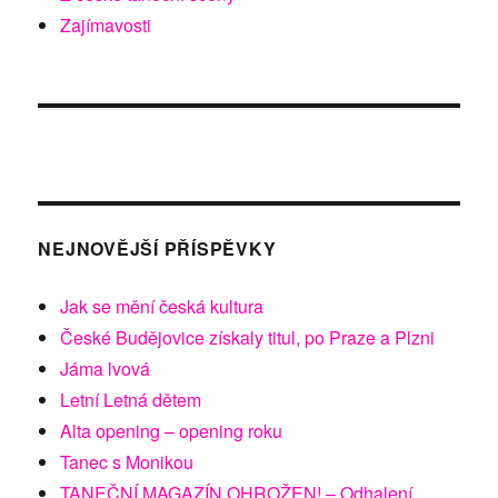
Zajímavosti
NEJNOVĚJŠÍ PŘÍSPĚVKY
Jak se mění česká kultura
České Budějovice získaly titul, po Praze a Plzni
Jáma lvová
Letní Letná dětem
Alta opening – opening roku
Tanec s Monikou
TANEČNÍ MAGAZÍN OHROŽEN! – Odhalení