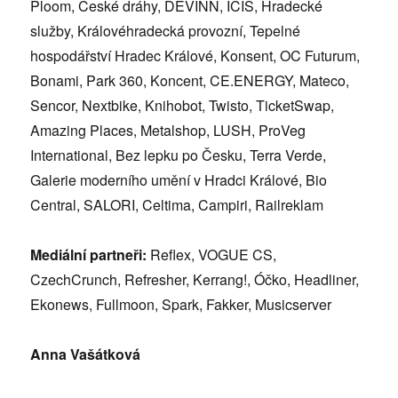
Ploom, České dráhy, DEVINN, ICIS, Hradecké
služby, Královéhradecká provozní, Tepelné
hospodářství Hradec Králové, Konsent, OC Futurum,
Bonami, Park 360, Koncent, CE.ENERGY, Mateco,
Sencor, Nextbike, Knihobot, Twisto, TicketSwap,
Amazing Places, Metalshop, LUSH, ProVeg
International, Bez lepku po Česku, Terra Verde,
Galerie moderního umění v Hradci Králové, Bio
Central, SALORI, Celtima, Campiri, Railreklam
Mediální partneři:
Reflex, VOGUE CS,
CzechCrunch, Refresher, Kerrang!, Óčko, Headliner,
Ekonews, Fullmoon, Spark, Fakker, Musicserver
Anna Vašátková