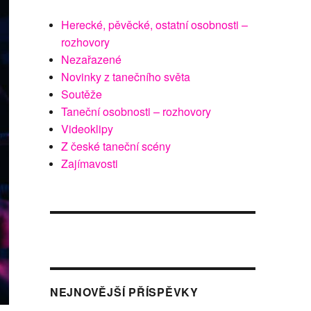
Herecké, pěvěcké, ostatní osobnosti –
rozhovory
Nezařazené
Novinky z tanečního světa
Soutěže
Taneční osobnosti – rozhovory
Videoklipy
Z české taneční scény
Zajímavosti
NEJNOVĚJŠÍ PŘÍSPĚVKY