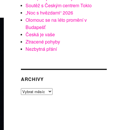
Soutěž s Českým centrem Tokio
„Noc s hvězdami“ 2026
Olomouc se na léto promění v
Budapešť
Česká je vaše
Ztracené pohyby
Nezbytná přání
ARCHIVY
Archivy