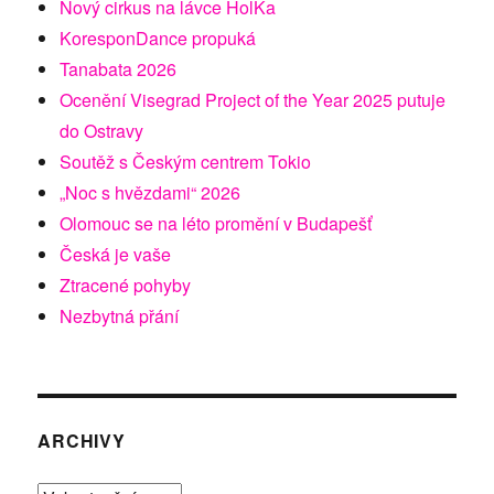
Nový cirkus na lávce HolKa
KoresponDance propuká
Tanabata 2026
Ocenění Visegrad Project of the Year 2025 putuje
do Ostravy
Soutěž s Českým centrem Tokio
„Noc s hvězdami“ 2026
Olomouc se na léto promění v Budapešť
Česká je vaše
Ztracené pohyby
Nezbytná přání
ARCHIVY