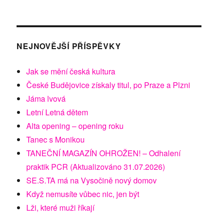
NEJNOVĚJŠÍ PŘÍSPĚVKY
Jak se mění česká kultura
České Budějovice získaly titul, po Praze a Plzni
Jáma lvová
Letní Letná dětem
Alta opening – opening roku
Tanec s Monikou
TANEČNÍ MAGAZÍN OHROŽEN! – Odhalení
praktik PCR (Aktualizováno 31.07.2026)
SE.S.TA má na Vysočině nový domov
Když nemusíte vůbec nic, jen být
Lži, které muži říkají