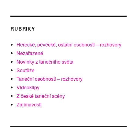
RUBRIKY
Herecké, pěvěcké, ostatní osobnosti – rozhovory
Nezařazené
Novinky z tanečního světa
Soutěže
Taneční osobnosti – rozhovory
Videoklipy
Z české taneční scény
Zajímavosti