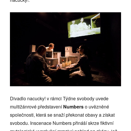
Divadlo nacucky! v rámci Týdne svobody uvede
multižánrové představení
Numbers
o uvězněné
společnosti, která se snaží překonat obavy a získat
svobodu. Inscenace Numbers přináší skrze fiktivní