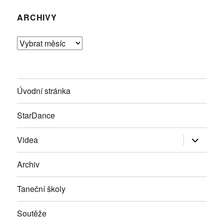
ARCHIVY
Archivy
Úvodní stránka
StarDance
Zobrazit
Videa
podřazen
položky
Archiv
Taneční školy
Soutěže