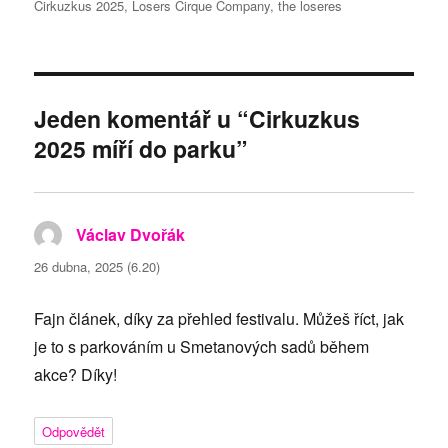
Cirkuzkus 2025
,
Losers Cirque Company
,
the loseres
Jeden komentář u “Cirkuzkus
2025 míří do parku”
Václav Dvořák
napsal:
26 dubna, 2025 (6.20)
Fajn článek, díky za přehled festivalu. Můžeš říct, jak
je to s parkováním u Smetanových sadů během
akce? Díky!
Odpovědět