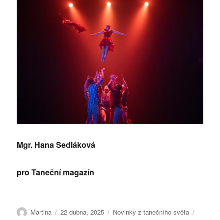
Mgr. Hana Sedláková
pro Taneční magazín
Autor:
Publikováno:
Rubriky:
Štítky:
Martina
22 dubna, 2025
Novinky z tanečního světa