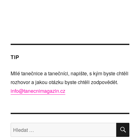
TIP
Milé tanečnice a tanečníci, napište, s kým byste chtěli
rozhovor a jakou otázku byste chtěli zodpovědět.
info@tanecnimagazin.cz
HLE
Hledat: