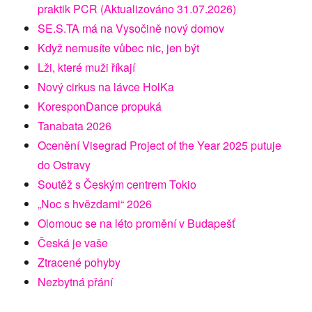
praktik PCR (Aktualizováno 31.07.2026)
SE.S.TA má na Vysočině nový domov
Když nemusíte vůbec nic, jen být
Lži, které muži říkají
Nový cirkus na lávce HolKa
KoresponDance propuká
Tanabata 2026
Ocenění Visegrad Project of the Year 2025 putuje
do Ostravy
Soutěž s Českým centrem Tokio
„Noc s hvězdami“ 2026
Olomouc se na léto promění v Budapešť
Česká je vaše
Ztracené pohyby
Nezbytná přání