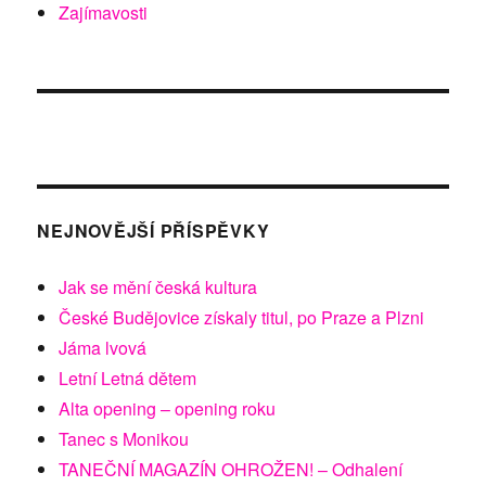
Zajímavosti
NEJNOVĚJŠÍ PŘÍSPĚVKY
Jak se mění česká kultura
České Budějovice získaly titul, po Praze a Plzni
Jáma lvová
Letní Letná dětem
Alta opening – opening roku
Tanec s Monikou
TANEČNÍ MAGAZÍN OHROŽEN! – Odhalení