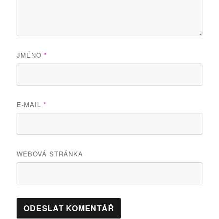
JMÉNO
*
E-MAIL
*
WEBOVÁ STRÁNKA