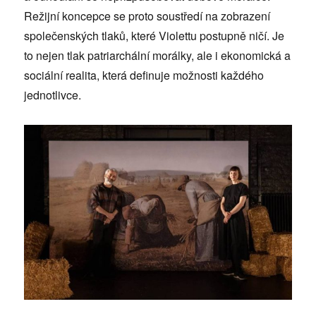
Režijní koncepce se proto soustředí na zobrazení
společenských tlaků, které Violettu postupně ničí. Je
to nejen tlak patriarchální morálky, ale i ekonomická a
sociální realita, která definuje možnosti každého
jednotlivce.