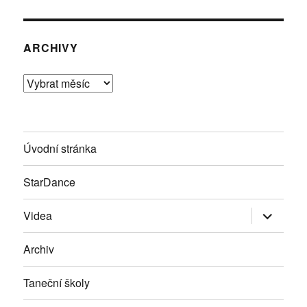
ARCHIVY
Archivy
Úvodní stránka
StarDance
Zobrazit
Videa
podřazen
položky
Archiv
Taneční školy