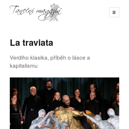
☰
Taneční magazín
La traviata
Verdiho klasika, příběh o lásce a
kapitalismu