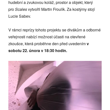
hudební a zvukovou koláž, prostor a objekt, který
pro
Scales
vytvořil Martin Froulík. Za kostýmy stojí
Lucie Sabev.
V rámci reprízy tohoto projektu se divákům a odborné
veřejnosti nabízí možnost účasti na otevřené
zkoušce, která proběhne den před uvedením
v
sobotu 22. února v 18:30 hodin.