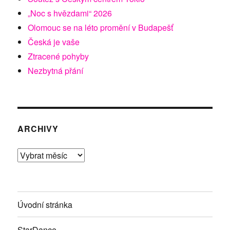
„Noc s hvězdami“ 2026
Olomouc se na léto promění v Budapešť
Česká je vaše
Ztracené pohyby
Nezbytná přání
ARCHIVY
Archivy
Úvodní stránka
StarDance