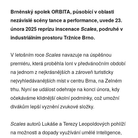
Brněnský spolek ORBITA, působící v oblasti
nezávislé scény tance a performance, uvede 23.
února 2025 reprízu inscenace
Scales
, podruhé v
industriálním prostoru Tržnice Brno.
V letošním roce
Scales
navazuje na úspěšnou
premiéru, která proběhla loni v předvánočním období
na jednom z nejkrásnějších a zároveň turisticky
nejvyhledávanějších míst v centru Brna, na Zelném
trhu. Nyní se událost odehraje na konci února, kdy
očekáváme klidnější okolní podmínky, což umožní
divákům lepší vyznění zvukové složky.
Scales
autorů Lukáše a Terezy Leopoldových pohlíží
na možnosti a dopady využívání umělé inteligence,