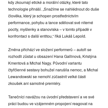
kdy zkoumají etické a morální otázky, které tato
technologie přináší. „Snažíme se nahlédnout do duše
člověka, který je schopen prostřednictvím
performance, pohybu a tance sdělovat své niterné
pocity, myšlenky a stanoviska – v tomto případě v
konfrontaci s další entitou,“ říká Lukáš Lepold.
Změna přichází ve složení performerů – autoři se
rozhodli zůstat u obsazení Hana Gallinová, Kristýna
Kmentová a Michal Nagy. Původní variantu
čtyřčlenné sestavy bohužel narušila nemoc, a Michal
Lewandowski se nemohl zúčastnit velké části
zkoušek ani samotné premiéry.
Tanečníci navážou na úvodní představení a ve své
práci budou ve vzájemném propojení reagovat na