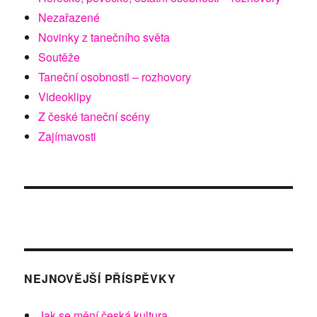
Nezařazené
Novinky z tanečního světa
Soutěže
Taneční osobnosti – rozhovory
Videoklipy
Z české taneční scény
Zajímavosti
NEJNOVĚJŠÍ PŘÍSPĚVKY
Jak se mění česká kultura