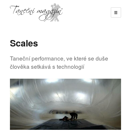
☰
Taneční magazín
Scales
Taneční performance, ve které se duše
člověka setkává s technologií