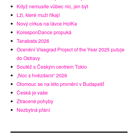
Když nemusíte vůbec nic, jen být
Lži, které muži říkají
Nový cirkus na lávce HolKa
KoresponDance propuká
Tanabata 2026
Ocenění Visegrad Project of the Year 2025 putuje
do Ostravy
Soutěž s Českým centrem Tokio
„Noc s hvězdami“ 2026
Olomouc se na léto promění v Budapešť
Česká je vaše
Ztracené pohyby
Nezbytná přání