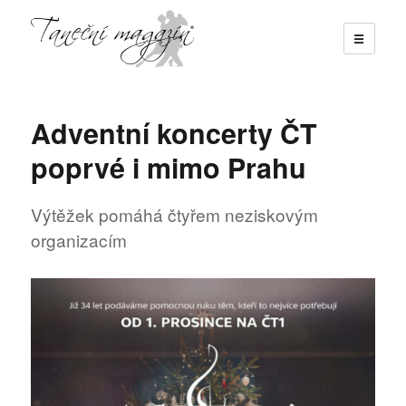
☰
Taneční magazín
Adventní koncerty ČT
poprvé i mimo Prahu
Výtěžek pomáhá čtyřem neziskovým
organizacím