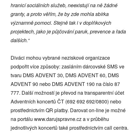
hranicí sociálních služeb, neexistují na ně žádné
granty, a proto věřím, že by zde mohla sbírka
významně pomoci. Stejně tak i v doplňkových
projektech, jako je půjčování paruk, prevence a řada
dalších.“
Diváci mohou vybrané neziskové organizace
podpořit více způsoby: zasláním dárcovské SMS ve
tvaru DMS ADVENT 30, DMS ADVENT 60, DMS
ADVENT 90 nebo DMS ADVENT 190 na číslo 87
777. Další možností je převod na transparentní účet
Adventních koncertů ČT (692 692 692/0800) nebo
prostřednictvím QR platby. Darovat on-line je možné
na portálu www.darujspravne.cz a v průběhu
jednotlivých koncertů také prostřednictvím call centra.