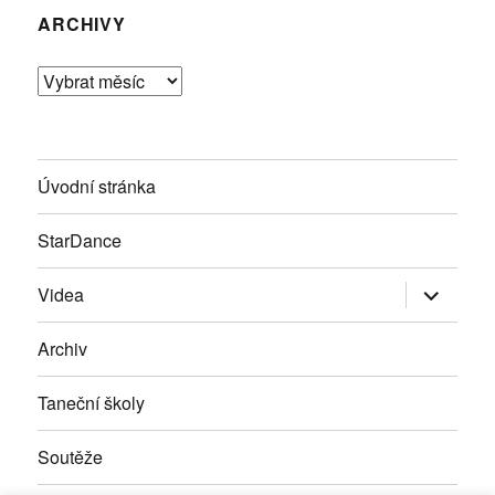
ARCHIVY
Archivy
Úvodní stránka
StarDance
Zobrazit
Videa
podřazen
položky
Archiv
Taneční školy
Soutěže