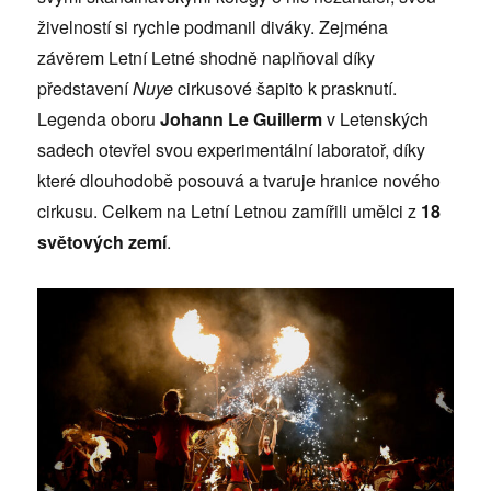
živelností si rychle podmanil diváky. Zejména
závěrem Letní Letné shodně naplňoval díky
představení
Nuye
cirkusové šapito k prasknutí.
Legenda oboru
Johann Le Guillerm
v Letenských
sadech otevřel svou experimentální laboratoř, díky
které dlouhodobě posouvá a tvaruje hranice nového
cirkusu. Celkem na Letní Letnou zamířili umělci z
18
světových zemí
.