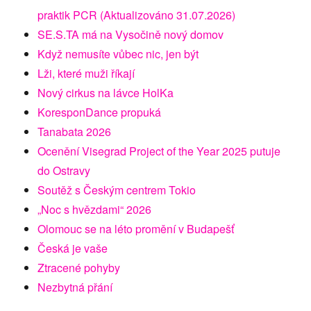
praktik PCR (Aktualizováno 31.07.2026)
SE.S.TA má na Vysočině nový domov
Když nemusíte vůbec nic, jen být
Lži, které muži říkají
Nový cirkus na lávce HolKa
KoresponDance propuká
Tanabata 2026
Ocenění Visegrad Project of the Year 2025 putuje
do Ostravy
Soutěž s Českým centrem Tokio
„Noc s hvězdami“ 2026
Olomouc se na léto promění v Budapešť
Česká je vaše
Ztracené pohyby
Nezbytná přání