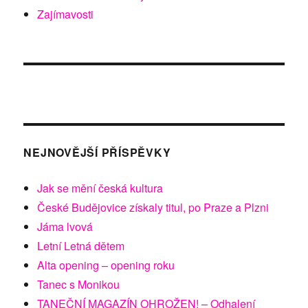
Zajímavosti
NEJNOVĚJŠÍ PŘÍSPĚVKY
Jak se mění česká kultura
České Budějovice získaly titul, po Praze a Plzni
Jáma lvová
Letní Letná dětem
Alta opening – opening roku
Tanec s Monikou
TANEČNÍ MAGAZÍN OHROŽEN! – Odhalení