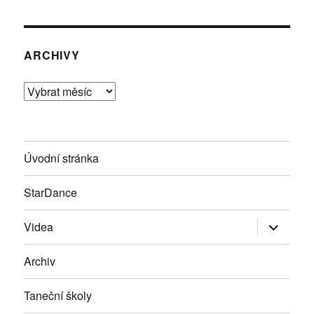
ARCHIVY
Archivy
Úvodní stránka
StarDance
Zobrazit
Videa
podřazen
položky
Archiv
Taneční školy