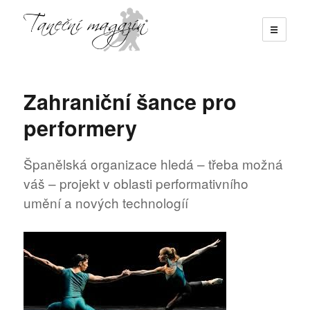
☰
Taneční magazín
Zahraniční šance pro
performery
Španělská organizace hledá – třeba možná
váš – projekt v oblasti performativního
umění a nových technologíí