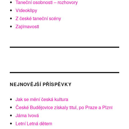
Taneční osobnosti – rozhovory
Videoklipy
Z české taneční scény
Zajímavosti
NEJNOVĚJŠÍ PŘÍSPĚVKY
Jak se mění česká kultura
České Budějovice získaly titul, po Praze a Plzni
Jáma lvová
Letní Letná dětem