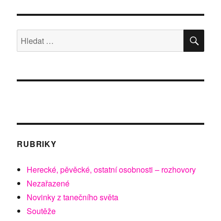
HLE
Hledat:
RUBRIKY
Herecké, pěvěcké, ostatní osobnosti – rozhovory
Nezařazené
Novinky z tanečního světa
Soutěže