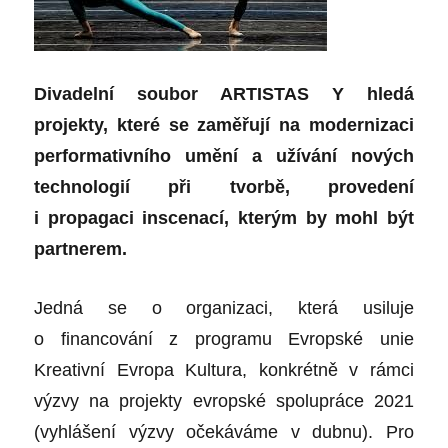
Divadelní soubor ARTISTAS Y hledá
projekty, které se zaměřují na modernizaci
performativního umění a užívání nových
technologií při tvorbě, provedení
i propagaci inscenací, kterým by mohl být
partnerem.
Jedná se o organizaci, která usiluje
o financování z programu Evropské unie
Kreativní Evropa Kultura, konkrétně v rámci
výzvy na projekty evropské spolupráce 2021
(vyhlášení výzvy očekáváme v dubnu). Pro