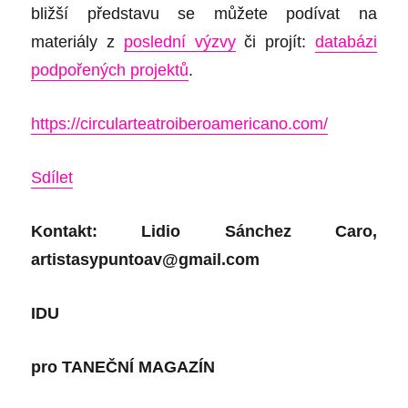
bližší představu se můžete podívat na
materiály z
poslední výzvy
či projít:
databázi
podpořených projektů
.
https://circularteatroiberoamericano.com/
Sdílet
Kontakt:
Lidio Sánchez Caro,
artistasypuntoav@gmail.com
IDU
pro
TANEČNÍ MAGAZÍN