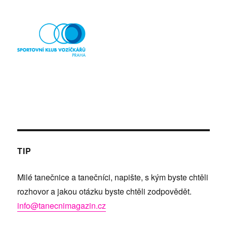
TIP
Milé tanečnice a tanečníci, napište, s kým byste chtěli
rozhovor a jakou otázku byste chtěli zodpovědět.
info@tanecnimagazin.cz