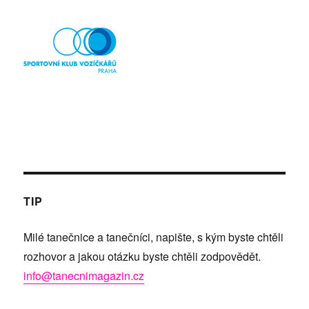
TIP
Milé tanečnice a tanečníci, napište, s kým byste chtěli
rozhovor a jakou otázku byste chtěli zodpovědět.
info@tanecnimagazin.cz