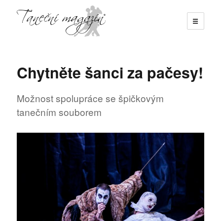
☰
Taneční magazín
Chytněte šanci za pačesy!
Možnost spolupráce se špičkovým
tanečním souborem