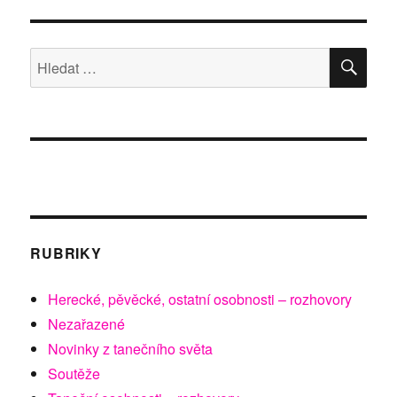
HLE
Hledat:
RUBRIKY
Herecké, pěvěcké, ostatní osobnosti – rozhovory
Nezařazené
Novinky z tanečního světa
Soutěže