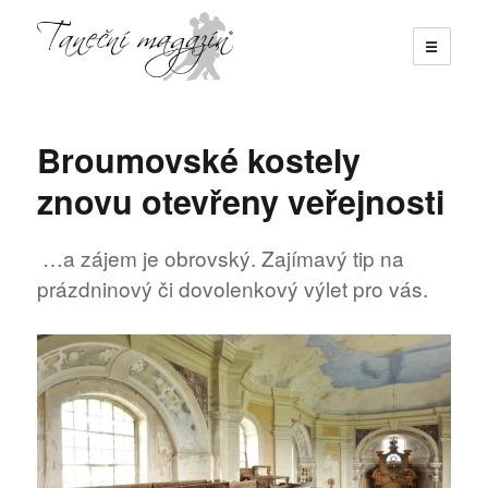
☰
Taneční magazín
Broumovské kostely
znovu otevřeny veřejnosti
…a zájem je obrovský. Zajímavý tip na
prázdninový či dovolenkový výlet pro vás.