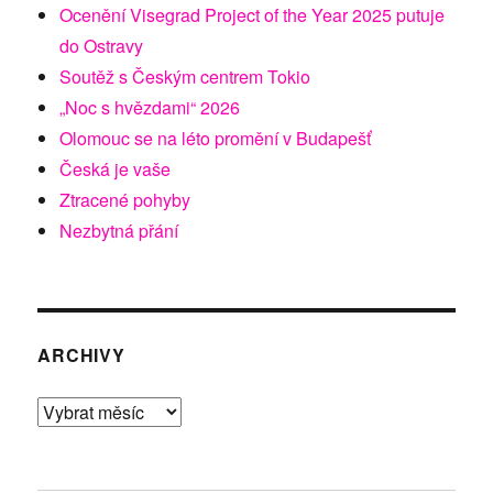
Ocenění Visegrad Project of the Year 2025 putuje
do Ostravy
Soutěž s Českým centrem Tokio
„Noc s hvězdami“ 2026
Olomouc se na léto promění v Budapešť
Česká je vaše
Ztracené pohyby
Nezbytná přání
ARCHIVY
Archivy