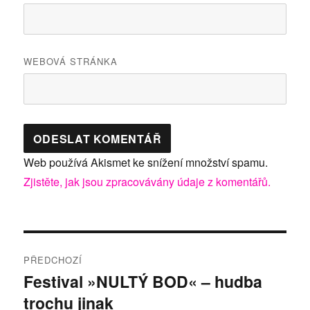
WEBOVÁ STRÁNKA
Web používá Akismet ke snížení množství spamu.
Zjistěte, jak jsou zpracovávány údaje z komentářů.
Navigace
PŘEDCHOZÍ
pro
Festival »NULTÝ BOD« – hudba
Předchozí
trochu jinak
příspěvek:
příspěvek