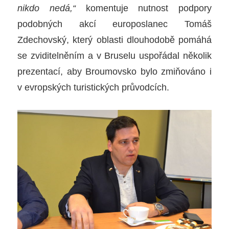
nikdo nedá,“
komentuje nutnost podpory
podobných akcí europoslanec Tomáš
Zdechovský, který oblasti dlouhodobě pomáhá
se zviditelněním a v Bruselu uspořádal několik
prezentací, aby Broumovsko bylo zmiňováno i
v evropských turistických průvodcích.