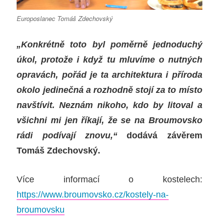
Europoslanec Tomáš Zdechovský
„Konkrétně toto byl poměrně jednoduchý
úkol, protože i když tu mluvíme o nutných
opravách, pořád je ta architektura i příroda
okolo jedinečná a rozhodně stojí za to místo
navštívit. Neznám nikoho, kdo by litoval a
všichni mi jen říkají, že se na Broumovsko
rádi podívají znovu,“
dodává závěrem
Tomáš
Zdechovský.
Více informací o kostelech:
https://www.broumovsko.cz/kostely-na-
broumovsku