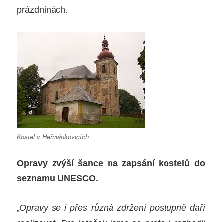
prázdninách.
Kostel v Heřmánkovicích
Opravy zvýší šance na zapsání kostelů do
seznamu UNESCO.
„
Opravy se i přes různá zdržení postupně daří