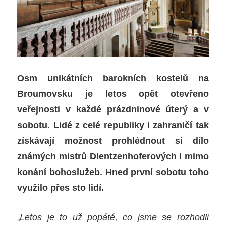
Osm unikátních barokních kostelů na
Broumovsku je letos opět otevřeno
veřejnosti v každé prázdninové úterý a v
sobotu. Lidé z celé republiky i zahraničí tak
získávají možnost prohlédnout si dílo
známých mistrů Dientzenhoferových i mimo
konání bohoslužeb. Hned první sobotu toho
využilo přes sto lidí.
„
Letos je to už popáté, co jsme se rozhodli