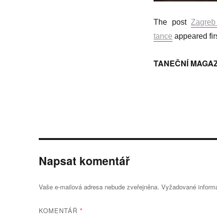
The post
Zagreb
tance
appeared fir
TANEČNÍ MAGAZ
Napsat komentář
Vaše e-mailová adresa nebude zveřejněna.
Vyžadované inform
KOMENTÁŘ
*