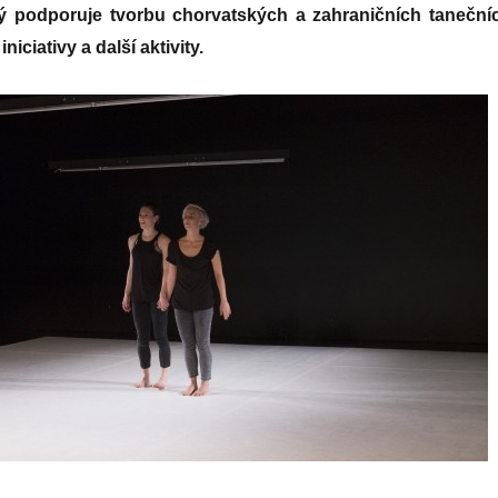
rý podporuje tvorbu chorvatských a zahraničních taneční
niciativy a další aktivity.