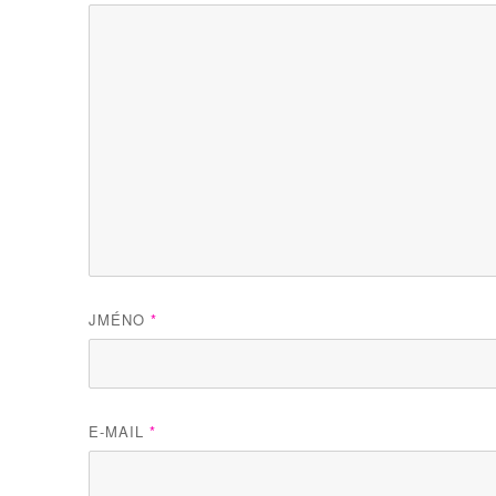
JMÉNO
*
E-MAIL
*