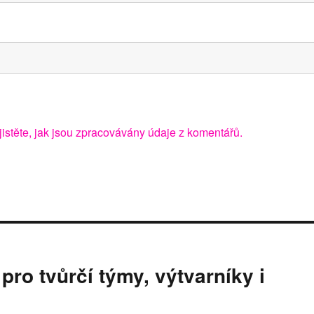
jistěte, jak jsou zpracovávány údaje z komentářů.
o tvůrčí týmy, výtvarníky i