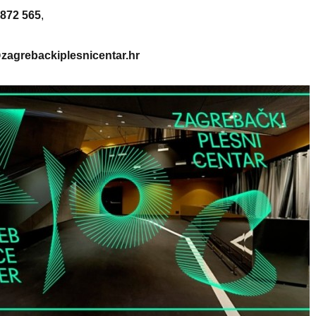
4872 565
,
zagrebackiplesnicentar.hr