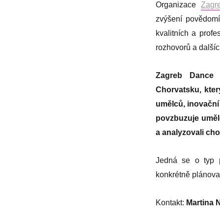
Organizace
Zagr
zvýšení povědomí 
kvalitních a prof
rozhovorů a dalšíc
Zagreb Dance 
Chorvatsku, kte
umělců, inovační 
povzbuzuje uměl
a analyzovali cho
Jedná se o typ p
konkrétně plánov
Kontakt:
Martina N