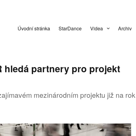
Úvodní stránka
StarDance
Videa
Archiv
edá partnery pro projekt
 zajímavém mezinárodním projektu již na rok