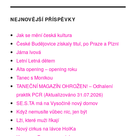
NEJNOVĚJŠÍ PŘÍSPĚVKY
Jak se mění česká kultura
České Budějovice získaly titul, po Praze a Plzni
Jáma lvová
Letní Letná dětem
Alta opening – opening roku
Tanec s Monikou
TANEČNÍ MAGAZÍN OHROŽEN! – Odhalení
praktik PCR (Aktualizováno 31.07.2026)
SE.S.TA má na Vysočině nový domov
Když nemusíte vůbec nic, jen být
Lži, které muži říkají
Nový cirkus na lávce HolKa