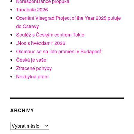
KoresponDance propuká
Tanabata 2026
Ocenění Visegrad Project of the Year 2025 putuje
do Ostravy
Soutěž s Českým centrem Tokio
„Noc s hvězdami“ 2026
Olomouc se na léto promění v Budapešť
Česká je vaše
Ztracené pohyby
Nezbytná přání
ARCHIVY
Archivy