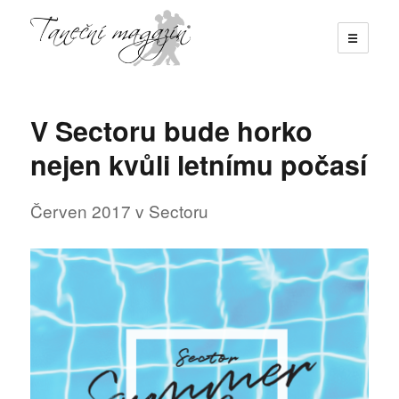
☰
Taneční magazín
V Sectoru bude horko
nejen kvůli letnímu počasí
Červen 2017 v Sectoru