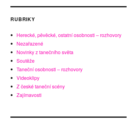
RUBRIKY
Herecké, pěvěcké, ostatní osobnosti – rozhovory
Nezařazené
Novinky z tanečního světa
Soutěže
Taneční osobnosti – rozhovory
Videoklipy
Z české taneční scény
Zajímavosti