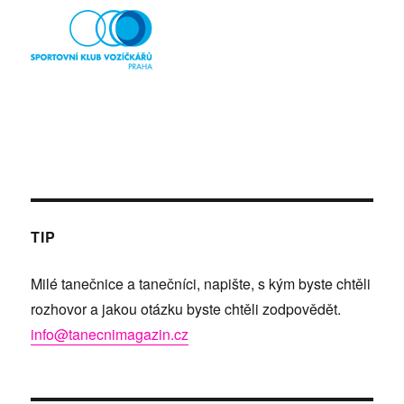
TIP
Milé tanečnice a tanečníci, napište, s kým byste chtěli
rozhovor a jakou otázku byste chtěli zodpovědět.
info@tanecnimagazin.cz