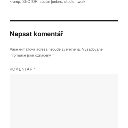
krump
,
SECTOR
,
sector juniors
,
studio
,
twerk
Napsat komentář
Vaše e-mailová adresa nebude zveřejněna.
Vyžadované
informace jsou označeny
*
KOMENTÁŘ
*