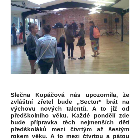
Slečna Kopáčová nás upozornila, že
zvláštní zřetel bude „Sector“ brát na
výchovu nových talentů. A to již od
předškolního věku. Každé pondělí zde
bude přípravka těch nejmenších dětí
předškoláků mezi čtvrtým až šestým
rokem věku. A to mezi čtvrtou a pátou