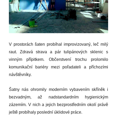
V prostorách šaten probíhal improvizovaný, leč milý
raut. Zdravá strava a pár tulipánových sklenic s
vinným přípitkem. Občerstvení trochu prolomilo
komunikační bariéry mezi pořadateli a příchozími
návštěvníky.
Šatny nás ohromily moderním vybavením skříněk i
bezvadným, až nadstandardním hygienickým
zázemím. V nich a jejich bezprostředním okolí právě
ještě probíhaly poslední úklidové práce.