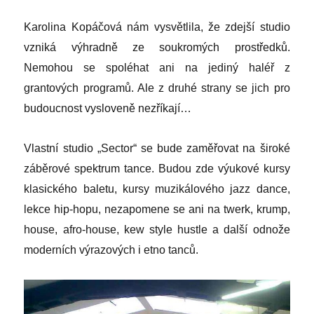
Karolina Kopáčová nám vysvětlila, že zdejší studio
vzniká výhradně ze soukromých prostředků.
Nemohou se spoléhat ani na jediný haléř z
grantových programů. Ale z druhé strany se jich pro
budoucnost vysloveně nezříkají…
Vlastní studio „Sector“ se bude zaměřovat na široké
záběrové spektrum tance. Budou zde výukové kursy
klasického baletu, kursy muzikálového jazz dance,
lekce hip-hopu, nezapomene se ani na twerk, krump,
house, afro-house, kew style hustle a další odnože
moderních výrazových i etno tanců.