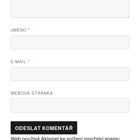
JMÉNO
*
E-MAIL
*
WEBOVÁ STRÁNKA
Web používá Akismet ke snížení množství spamu.