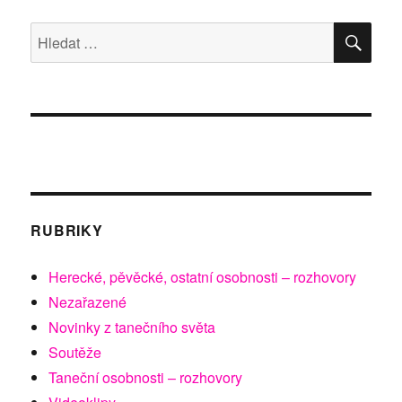
HLE
Hledat:
RUBRIKY
Herecké, pěvěcké, ostatní osobnosti – rozhovory
Nezařazené
Novinky z tanečního světa
Soutěže
Taneční osobnosti – rozhovory