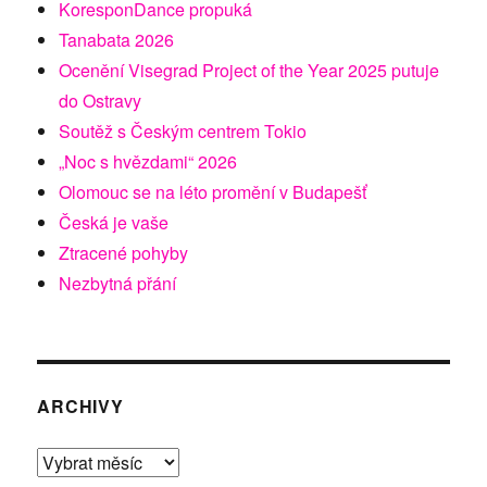
KoresponDance propuká
Tanabata 2026
Ocenění Visegrad Project of the Year 2025 putuje
do Ostravy
Soutěž s Českým centrem Tokio
„Noc s hvězdami“ 2026
Olomouc se na léto promění v Budapešť
Česká je vaše
Ztracené pohyby
Nezbytná přání
ARCHIVY
Archivy