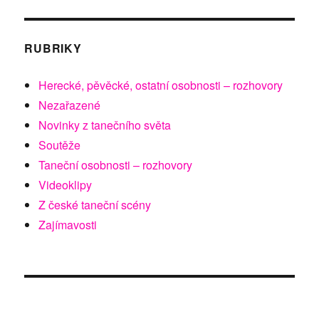
RUBRIKY
Herecké, pěvěcké, ostatní osobnosti – rozhovory
Nezařazené
Novinky z tanečního světa
Soutěže
Taneční osobnosti – rozhovory
Videoklipy
Z české taneční scény
Zajímavosti