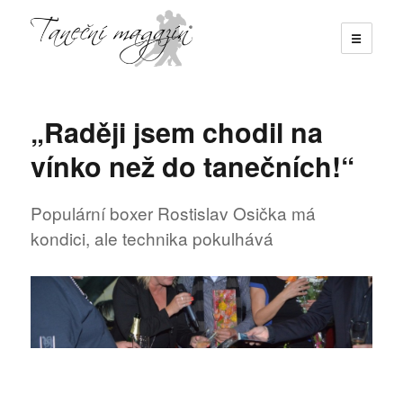
☰
Taneční magazín
„Raději jsem chodil na
vínko než do tanečních!“
Populární boxer Rostislav Osička má
kondici, ale technika pokulhává