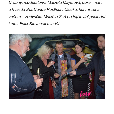
Drobný, moderátorka Markéta Mayerová, boxer, malíř
a hvězda StarDance Rostislav Osička, hlavní žena
večera – zpěvačka Markéta Z. A po její levici poslední
kmotr Felix Slováček mladší.