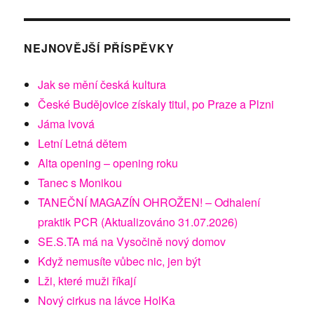
NEJNOVĚJŠÍ PŘÍSPĚVKY
Jak se mění česká kultura
České Budějovice získaly titul, po Praze a Plzni
Jáma lvová
Letní Letná dětem
Alta opening – opening roku
Tanec s Monikou
TANEČNÍ MAGAZÍN OHROŽEN! – Odhalení
praktik PCR (Aktualizováno 31.07.2026)
SE.S.TA má na Vysočině nový domov
Když nemusíte vůbec nic, jen být
Lži, které muži říkají
Nový cirkus na lávce HolKa