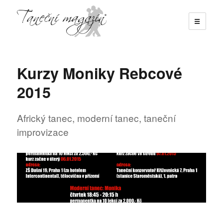
☰
Taneční magazín
Kurzy Moniky Rebcové
2015
Africký tanec, moderní tanec, taneční
improvizace