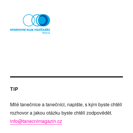
TIP
Milé tanečnice a tanečníci, napište, s kým byste chtěli
rozhovor a jakou otázku byste chtěli zodpovědět.
info@tanecnimagazin.cz