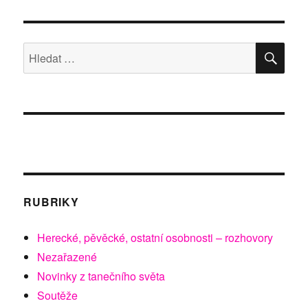
HLE
Hledat:
RUBRIKY
Herecké, pěvěcké, ostatní osobnosti – rozhovory
Nezařazené
Novinky z tanečního světa
Soutěže