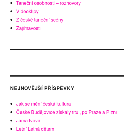
Taneční osobnosti – rozhovory
Videoklipy
Z české taneční scény
Zajímavosti
NEJNOVĚJŠÍ PŘÍSPĚVKY
Jak se mění česká kultura
České Budějovice získaly titul, po Praze a Plzni
Jáma lvová
Letní Letná dětem