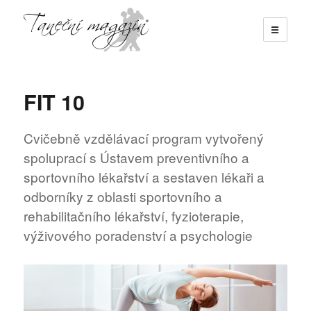
☰
Taneční magazín
FIT 10
Cvičebně vzdělávací program vytvořený
spoluprací s Ústavem preventivního a
sportovního lékařství a sestaven lékaři a
odborníky z oblasti sportovního a
rehabilitačního lékařství, fyzioterapie,
výživového poradenství a psychologie