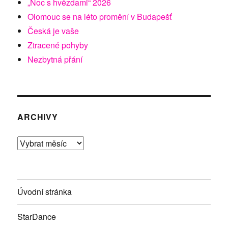
„Noc s hvězdami“ 2026
Olomouc se na léto promění v Budapešť
Česká je vaše
Ztracené pohyby
Nezbytná přání
ARCHIVY
Archivy
Úvodní stránka
StarDance