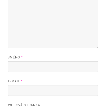
JMÉNO
*
E-MAIL
*
WEBOVÁ STRÁNKA