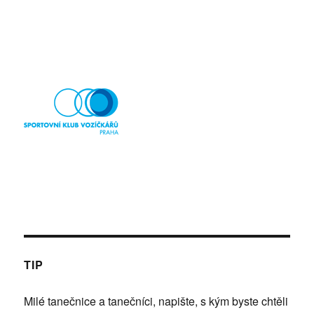
TIP
Milé tanečnice a tanečníci, napište, s kým byste chtěli