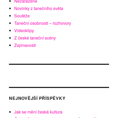
Nezařazené
Novinky z tanečního světa
Soutěže
Taneční osobnosti – rozhovory
Videoklipy
Z české taneční scény
Zajímavosti
NEJNOVĚJŠÍ PŘÍSPĚVKY
Jak se mění česká kultura