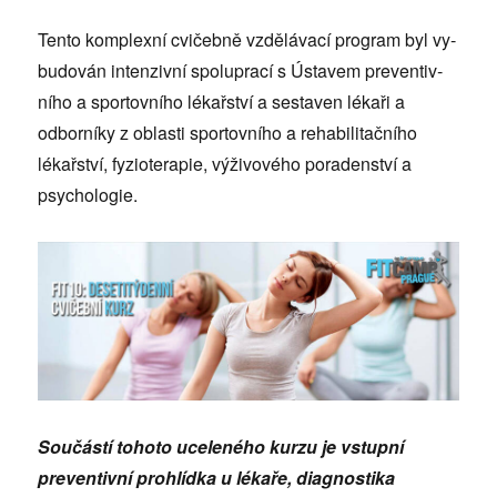
Tento komplexní cvičebně vzdělávací program byl vy­
budován intenzivní spoluprací s Ústavem preventiv­
ního a sportovního lékařství a sestaven lékaři a
odbor­níky z oblasti sportovního a rehabilitačního
lékařství, fyzioterapie, výživového poradenství a
psychologie.
Součástí tohoto uceleného kurzu je vstupní
preventivní prohlídka u lékaře, diagnostika