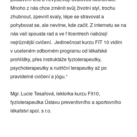
Mnoho z nás chce změnit svůj životní styl, trochu
zhubnout, zpevnit svaly, lépe se stravovat a
pohybovat se, ale nevíme, kde začít. Z internetu se na
nás valí spousta rad a ve f itcentrech nabízejí
nejrůznější cvičení. Jedinečnost kurzu FIT 10 vidím
v uceleném odborném programu od lékařské
prohlídky, přes instruktáže fyzioterapeutky,
psychoterapeutky a nutriční terapeutky až po
pravidelné cvičení a jógu.“
Mgr. Lucie Tesařová, lektorka kurzu Fit10,
fyzioterapeutka Ústavu preventivního a sportovního
lékařství spol. s r.o.