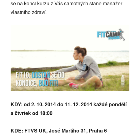
se na konci kurzu z Vás samotných stane manažer
vlastního zdraví.
KDY: od 2. 10. 2014 do 11. 12. 2014 každé pondělí
a čtvrtek od 18:00
KDE: FTVS UK, José Martího 31, Praha 6