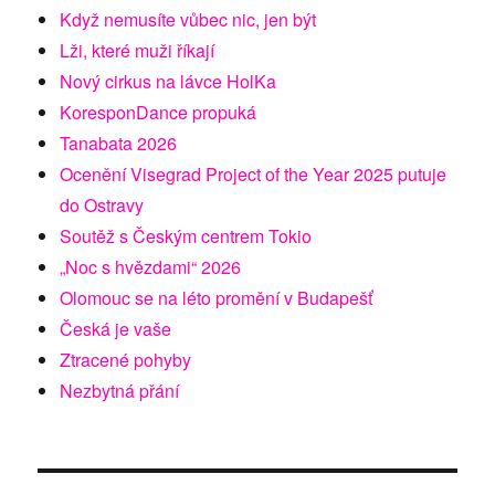
Když nemusíte vůbec nic, jen být
Lži, které muži říkají
Nový cirkus na lávce HolKa
KoresponDance propuká
Tanabata 2026
Ocenění Visegrad Project of the Year 2025 putuje
do Ostravy
Soutěž s Českým centrem Tokio
„Noc s hvězdami“ 2026
Olomouc se na léto promění v Budapešť
Česká je vaše
Ztracené pohyby
Nezbytná přání