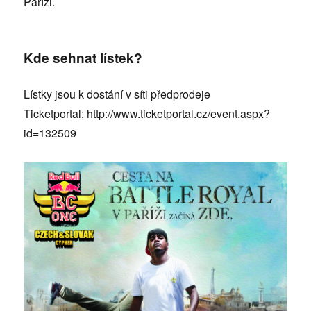
Paříži.
Kde sehnat lístek?
Lístky jsou k dostání v síti předprodeje
Ticketportal: http://www.ticketportal.cz/event.aspx?
id=132509