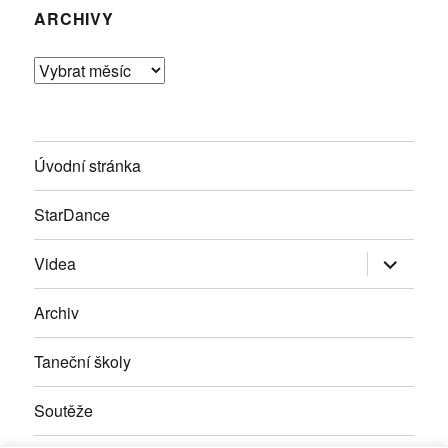
ARCHIVY
Archivy
Úvodní stránka
StarDance
Zobrazit
Videa
podřazen
položky
Archiv
Taneční školy
Soutěže