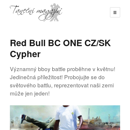
☰
Taneční magazín
Red Bull BC ONE CZ/SK
Cypher
Významný bboy battle proběhne v květnu!
Jedinečná příležitost! Probojujte se do
světového battlu, reprezentovat naši zemi
může jen jeden!