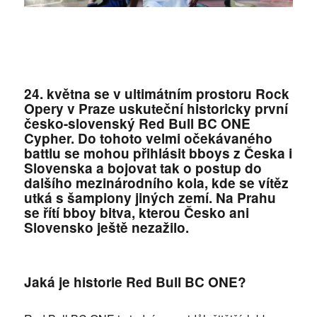
24. května se v ultimátním prostoru Rock
Opery v Praze uskuteční historicky první
česko-slovenský Red Bull BC ONE
Cypher. Do tohoto velmi očekávaného
battlu se mohou přihlásit bboys z Česka i
Slovenska a bojovat tak o postup do
dalšího mezinárodního kola, kde se vítěz
utká s šampiony jiných zemí. Na Prahu
se řítí bboy bitva, kterou Česko ani
Slovensko ještě nezažilo.
Jaká je historie Red Bull BC ONE?