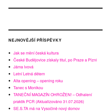
NEJNOVĚJŠÍ PŘÍSPĚVKY
Jak se mění česká kultura
České Budějovice získaly titul, po Praze a Plzni
Jáma lvová
Letní Letná dětem
Alta opening – opening roku
Tanec s Monikou
TANEČNÍ MAGAZÍN OHROŽEN! – Odhalení
praktik PCR (Aktualizováno 31.07.2026)
SE.S.TA má na Vysočině nový domov