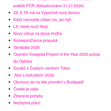
praktik PCR (Aktualizováno 31.07.2026)
SE.S.TA má na Vysočině nový domov
Když nemusíte vůbec nic, jen být
Lži, které muži říkají
Nový cirkus na lávce HolKa
KoresponDance propuká
Tanabata 2026
Ocenění Visegrad Project of the Year 2025 putuje
do Ostravy
Soutěž s Českým centrem Tokio
„Noc s hvězdami“ 2026
Olomouc se na léto promění v Budapešť
Česká je vaše
Ztracené pohyby
Nezbytná přání