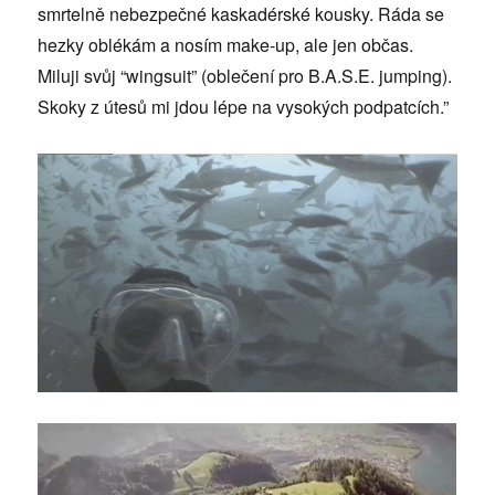
smrtelně nebezpečné kaskadérské kousky. Ráda se
hezky oblékám a nosím make-up, ale jen občas.
Miluji svůj “wingsuit” (oblečení pro B.A.S.E. jumping).
Skoky z útesů mi jdou lépe na vysokých podpatcích.”