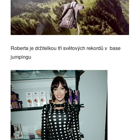
Roberta je držitelkou tří světových rekordů v base
jumpingu