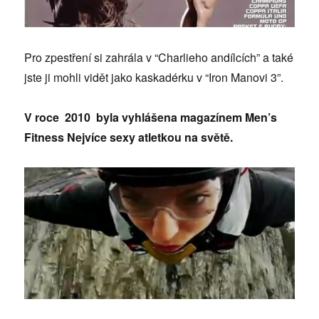
Pro zpestření si zahrála v “Charlieho andílcích” a také
jste ji mohli vidět jako kaskadérku v “Iron Manovi 3”.
V roce 2010 byla vyhlášena magazínem Men’s
Fitness Nejvíce sexy atletkou na světě.