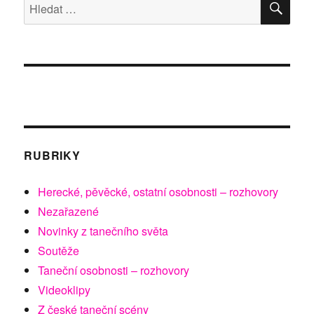
Hledat:
RUBRIKY
Herecké, pěvěcké, ostatní osobnosti – rozhovory
Nezařazené
Novinky z tanečního světa
Soutěže
Taneční osobnosti – rozhovory
Videoklipy
Z české taneční scény