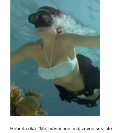
Roberta říká: “Mojí vášní není můj zevnějšek, ale