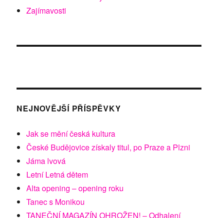
Zajímavosti
NEJNOVĚJŠÍ PŘÍSPĚVKY
Jak se mění česká kultura
České Budějovice získaly titul, po Praze a Plzni
Jáma lvová
Letní Letná dětem
Alta opening – opening roku
Tanec s Monikou
TANEČNÍ MAGAZÍN OHROŽEN! – Odhalení