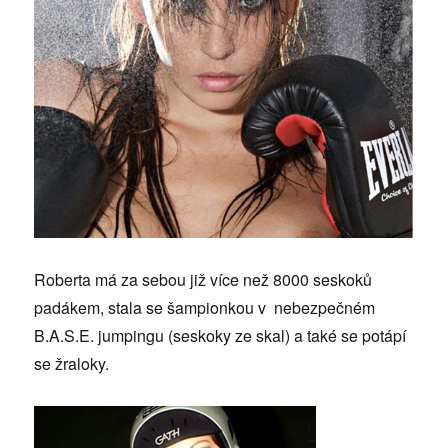
Roberta má za sebou již více než 8000 seskoků
padákem, stala se šampionkou v nebezpečném
B.A.S.E. jumpingu (seskoky ze skal) a také se potápí
se žraloky.