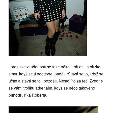
I přes své zkušenosti se také několikrát ocitla blízko
smrti, když se jí neotevřel padák.“Stává se to, když se
učíte a stává se to i později. Nestojí to za řeč. Zvedne
se vám trošku adrenalin, když se něco takového
přihodí”, říká Roberta.