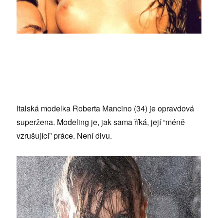
Italská modelka Roberta Mancino (34) je opravdová
superžena. Modeling je, jak sama říká, její “méně
vzrušující” práce. Není divu.