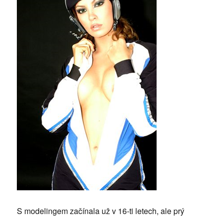
S modelingem začínala už v 16-ti letech, ale prý